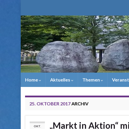
Home
Aktuelles
Themen
Veranst
25. OKTOBER 2017
ARCHIV
„Markt in Aktion“ m
OKT.