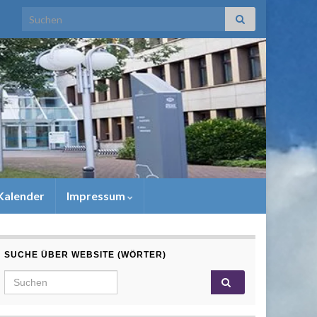
Search for:
Kalender
Impressum
SUCHE ÜBER WEBSITE (WÖRTER)
Search for: