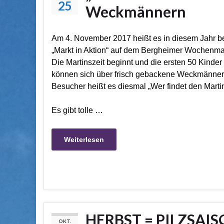
25
Weckmännern
Am 4. November 2017 heißt es in diesem Jahr be
„Markt in Aktion“ auf dem Bergheimer Wochenmark
Die Martinszeit beginnt und die ersten 50 Kind
können sich über frisch gebackene Weckmänner f
Besucher heißt es diesmal „Wer findet den Marti
Es gibt tolle …
Weiterlesen
HERBST = PILZSAI
OKT.