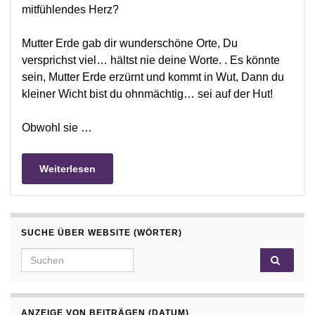
mitfühlendes Herz?
Mutter Erde gab dir wunderschöne Orte, Du
versprichst viel… hältst nie deine Worte. . Es könnte
sein, Mutter Erde erzürnt und kommt in Wut, Dann du
kleiner Wicht bist du ohnmächtig… sei auf der Hut!
Obwohl sie …
Weiterlesen
SUCHE ÜBER WEBSITE (WÖRTER)
Search for:
ANZEIGE VON BEITRÄGEN (DATUM)