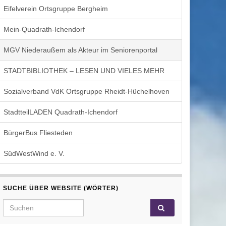
Eifelverein Ortsgruppe Bergheim
Mein-Quadrath-Ichendorf
MGV Niederaußem als Akteur im Seniorenportal
STADTBIBLIOTHEK – LESEN UND VIELES MEHR
Sozialverband VdK Ortsgruppe Rheidt-Hüchelhoven
StadtteilLADEN Quadrath-Ichendorf
BürgerBus Fliesteden
SüdWestWind e. V.
SUCHE ÜBER WEBSITE (WÖRTER)
Search for: