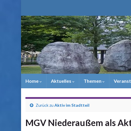
Home
Aktuelles
Themen
Veranst
Zurück zu
Aktiv im Stadtteil
MGV Niederaußem als Akt