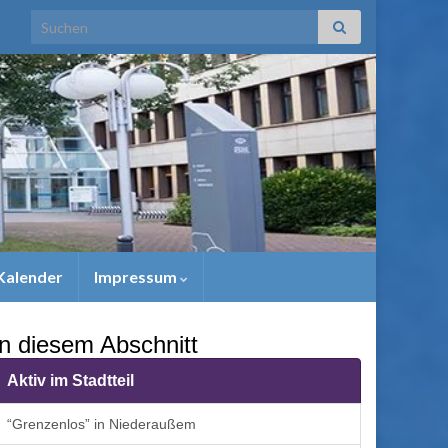
Search for:
Kalender
Impressum
In diesem Abschnitt
Aktiv im Stadtteil
“Grenzenlos” in Niederaußem