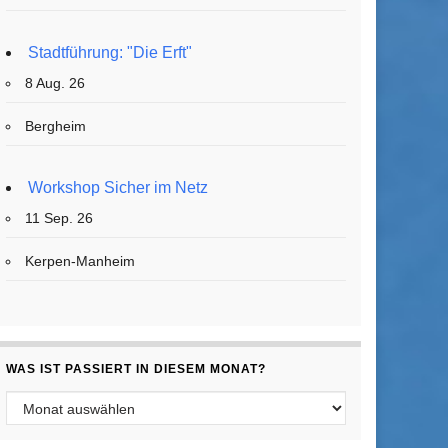
Stadtführung: "Die Erft"
8 Aug. 26
Bergheim
Workshop Sicher im Netz
11 Sep. 26
Kerpen-Manheim
WAS IST PASSIERT IN DIESEM MONAT?
Was ist passiert in diesem Monat?