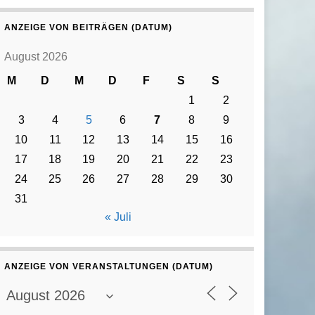
ANZEIGE VON BEITRÄGEN (DATUM)
August 2026
M
D
M
D
F
S
S
1
2
3
4
5
6
7
8
9
10
11
12
13
14
15
16
17
18
19
20
21
22
23
24
25
26
27
28
29
30
31
« Juli
ANZEIGE VON VERANSTALTUNGEN (DATUM)