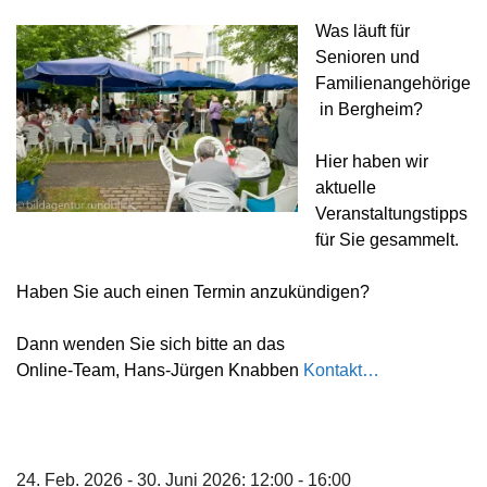
Was läuft für
Senioren und
Familienangehörige
in Bergheim?
Hier haben wir
aktuelle
Veranstaltungstipps
für Sie gesammelt.
Haben Sie auch einen Termin anzukündigen?
Dann wenden Sie sich bitte an das
Online-Team,
Hans-Jürgen Knabben
Kontakt…
24. Feb. 2026 - 30. Juni 2026: 12:00 - 16:00