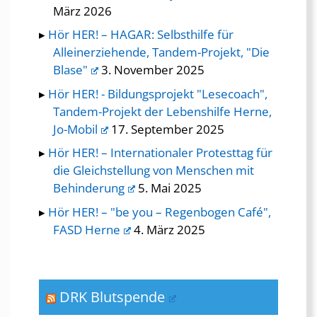
März 2026
Hör HER! – HAGAR: Selbsthilfe für
Alleinerziehende, Tandem-Projekt, "Die
Blase"
3. November 2025
Hör HER! - Bildungsprojekt "Lesecoach",
Tandem-Projekt der Lebenshilfe Herne,
Jo-Mobil
17. September 2025
Hör HER! – Internationaler Protesttag für
die Gleichstellung von Menschen mit
Behinderung
5. Mai 2025
Hör HER! – "be you – Regenbogen Café",
FASD Herne
4. März 2025
DRK Blutspende