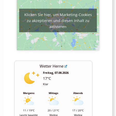
Klicken Sie hier, um Marketing-Cookies
zu akzeptieren und diesen Inhalt zu
aktivieren
Wetter Herne
Freitag, 07.08.2026
17°C
Klar
Morgens
Mittags
Abends
11 / 19°C
20 / 21°C
17 / 20°C
Leicht bewölkt
Wolkig
Wolkig