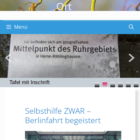
Ort
Menü
Tafel mit Inschrift
Selbsthilfe ZWAR –
Berlinfahrt begeistert