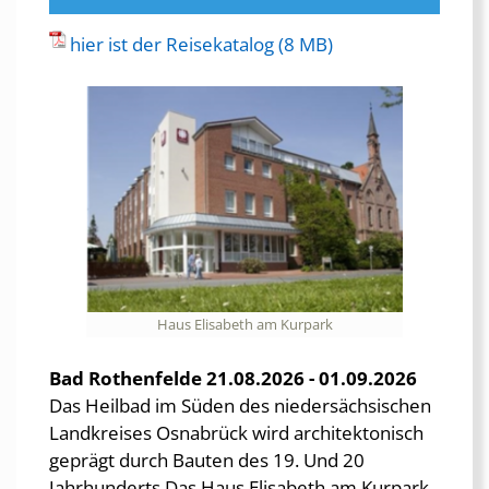
hier ist der Reisekatalog
Haus Elisabeth am Kurpark
Bad Rothenfelde 21.08.2026 - 01.09.2026
Das Heilbad im Süden des niedersächsischen
Landkreises Osnabrück wird architektonisch
geprägt durch Bauten des 19. Und 20
Jahrhunderts Das Haus Elisabeth am Kurpark