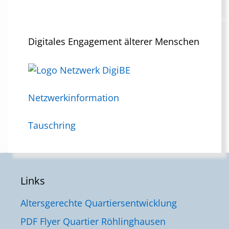
Beiträge
Monatsübersicht
Digitales Engagement älterer Menschen
Netzwerkinformation
Tauschring
Links
Altersgerechte Quartiersentwicklung
PDF Flyer Quartier Röhlinghausen