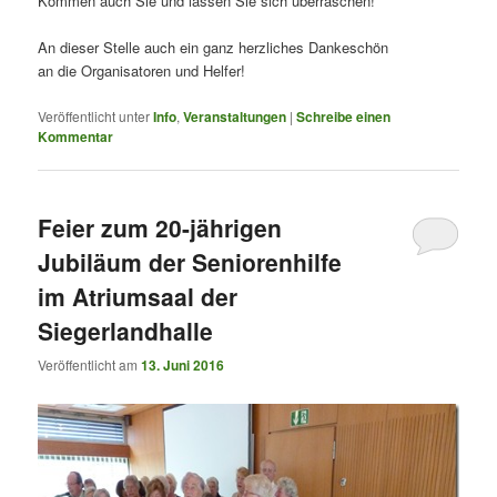
Kommen auch Sie und lassen Sie sich überraschen!
An dieser Stelle auch ein ganz herzliches Dankeschön
an die Organisatoren und Helfer!
Veröffentlicht unter
Info
,
Veranstaltungen
|
Schreibe einen
Kommentar
Feier zum 20-jährigen
Jubiläum der Seniorenhilfe
im Atriumsaal der
Siegerlandhalle
Veröffentlicht am
13. Juni 2016