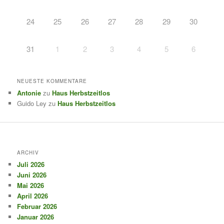
24
25
26
27
28
29
30
31
1
2
3
4
5
6
NEUESTE KOMMENTARE
Antonie
zu
Haus Herbstzeitlos
Guido Ley
zu
Haus Herbstzeitlos
ARCHIV
Juli 2026
Juni 2026
Mai 2026
April 2026
Februar 2026
Januar 2026