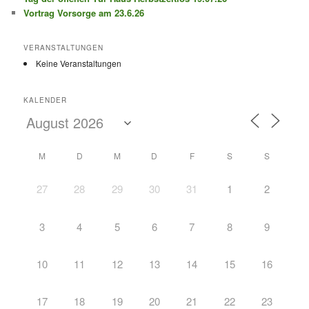
Vortrag Vorsorge am 23.6.26
VERANSTALTUNGEN
Keine Veranstaltungen
KALENDER
M
D
M
D
F
S
S
27
28
29
30
31
1
2
3
4
5
6
7
8
9
10
11
12
13
14
15
16
17
18
19
20
21
22
23