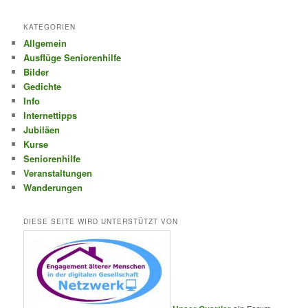
KATEGORIEN
Allgemein
Ausflüge Seniorenhilfe
Bilder
Gedichte
Info
Internettipps
Jubiläen
Kurse
Seniorenhilfe
Veranstaltungen
Wanderungen
DIESE SEITE WIRD UNTERSTÜTZT VON