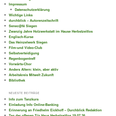
Impressum
Datenschutzerklärung
Wichtige Links
durchblick – Autorenzeitschrift
Senec@fé Siegen
Zwanzig Jahre Holzwerkstatt im Hause Herbstzeitlos
Englisch-Kurse
Das Heinzelwerk Siegen
Film-und Video-Club
Selbstverteidigung
Regenbogentreff
Vorwärts-Chor
Anders Altern: klein, aber aktiv
Arbeitskreis Mitwelt Zukunft
Bibliothek
NEUESTE BEITRÄGE
Info zum Tanzkurs
Einladung Info Online-Banking
Erinnerung an Friedhelm Eickhoff – Durchblick Redaktion
Tag der offenen Tür Haus Herbstzeitlos 19.07.26