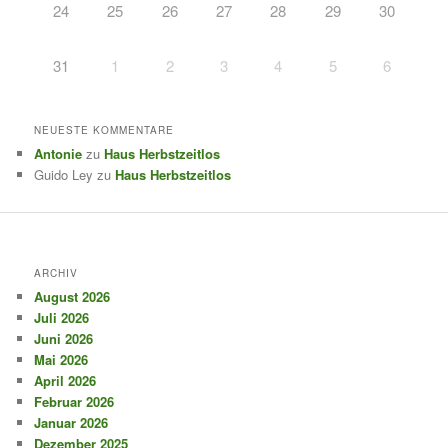
24
25
26
27
28
29
30
31
1
2
3
4
5
6
NEUESTE KOMMENTARE
Antonie
zu
Haus Herbstzeitlos
Guido Ley
zu
Haus Herbstzeitlos
ARCHIV
August 2026
Juli 2026
Juni 2026
Mai 2026
April 2026
Februar 2026
Januar 2026
Dezember 2025