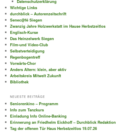
Datenschutzerklärung
Wichtige Links
durchblick – Autorenzeitschrift
Senec@fé Siegen
Zwanzig Jahre Holzwerkstatt im Hause Herbstzeitlos
Englisch-Kurse
Das Heinzelwerk Siegen
Film-und Video-Club
Selbstverteidigung
Regenbogentreff
Vorwärts-Chor
Anders Altern: klein, aber aktiv
Arbeitskreis Mitwelt Zukunft
Bibliothek
NEUESTE BEITRÄGE
Seniorenkino – Programm
Info zum Tanzkurs
Einladung Info Online-Banking
Erinnerung an Friedhelm Eickhoff – Durchblick Redaktion
Tag der offenen Tür Haus Herbstzeitlos 19.07.26