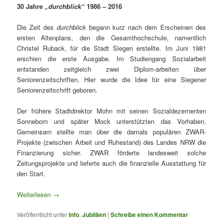
30 Jahre
„durchblick“
1986 – 2016
Die Zeit des
durchblick
begann kurz nach dem Erscheinen des
ersten Altenplans, den die Gesamthochschule, namentlich
Christel Ruback, für die Stadt Siegen erstellte. Im Juni 1981
erschien die erste Ausgabe. Im Studiengang Sozialarbeit
entstanden zeitgleich zwei Diplom-arbeiten über
Seniorenzeitschriften. Hier wurde die Idee für eine Siegener
Seniorenzeitschrift geboren.
Der frühere Stadtdirektor Mohn mit seinen Sozialdezernenten
Sonneborn und später Mock unterstützten das Vorhaben.
Gemeinsam stellte man über die damals populären ZWAR-
Projekte (zwischen Arbeit und Ruhestand) des Landes NRW die
Finanzierung sicher. ZWAR förderte landesweit solche
Zeitungsprojekte und lieferte auch die finanzielle Ausstattung für
den Start.
Weiterlesen
→
Veröffentlicht unter
Info
,
Jubiläen
|
Schreibe einen Kommentar