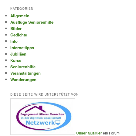
KATEGORIEN
Allgemein
Ausflüge Seniorenhilfe
Bilder
Gedichte
Info
Internettipps
Jubiläen
Kurse
Seniorenhilfe
Veranstaltungen
Wanderungen
DIESE SEITE WIRD UNTERSTÜTZT VON
Unser Quartier
ein Forum