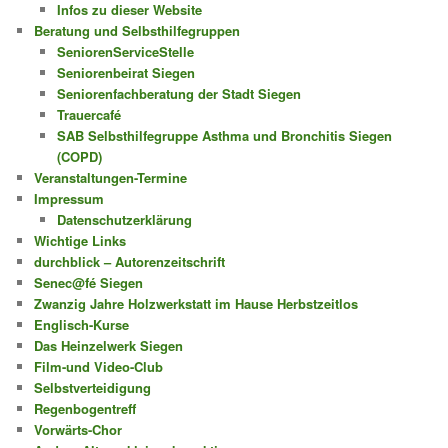
Infos zu dieser Website
Beratung und Selbsthilfegruppen
SeniorenServiceStelle
Seniorenbeirat Siegen
Seniorenfachberatung der Stadt Siegen
Trauercafé
SAB Selbsthilfegruppe Asthma und Bronchitis Siegen
(COPD)
Veranstaltungen-Termine
Impressum
Datenschutzerklärung
Wichtige Links
durchblick – Autorenzeitschrift
Senec@fé Siegen
Zwanzig Jahre Holzwerkstatt im Hause Herbstzeitlos
Englisch-Kurse
Das Heinzelwerk Siegen
Film-und Video-Club
Selbstverteidigung
Regenbogentreff
Vorwärts-Chor