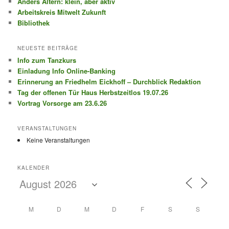
Anders Altern: klein, aber aktiv
Arbeitskreis Mitwelt Zukunft
Bibliothek
NEUESTE BEITRÄGE
Info zum Tanzkurs
Einladung Info Online-Banking
Erinnerung an Friedhelm Eickhoff – Durchblick Redaktion
Tag der offenen Tür Haus Herbstzeitlos 19.07.26
Vortrag Vorsorge am 23.6.26
VERANSTALTUNGEN
Keine Veranstaltungen
KALENDER
M
D
M
D
F
S
S