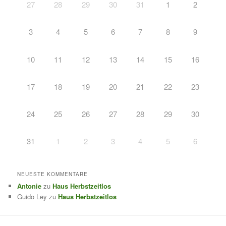
27
28
29
30
31
1
2
3
4
5
6
7
8
9
10
11
12
13
14
15
16
17
18
19
20
21
22
23
24
25
26
27
28
29
30
31
1
2
3
4
5
6
NEUESTE KOMMENTARE
Antonie
zu
Haus Herbstzeitlos
Guido Ley
zu
Haus Herbstzeitlos