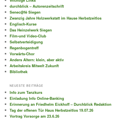
Wichtige Links
durchblick – Autorenzeitschrift
Senec@fé Siegen
Zwanzig Jahre Holzwerkstatt im Hause Herbstzeitlos
Englisch-Kurse
Das Heinzelwerk Siegen
Film-und Video-Club
Selbstverteidigung
Regenbogentreff
Vorwärts-Chor
Anders Altern: klein, aber aktiv
Arbeitskreis Mitwelt Zukunft
Bibliothek
NEUESTE BEITRÄGE
Info zum Tanzkurs
Einladung Info Online-Banking
Erinnerung an Friedhelm Eickhoff – Durchblick Redaktion
Tag der offenen Tür Haus Herbstzeitlos 19.07.26
Vortrag Vorsorge am 23.6.26