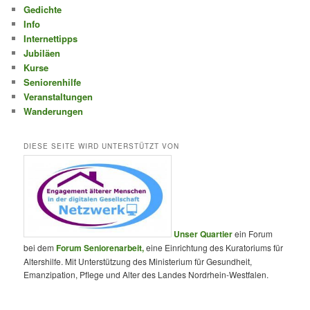
Gedichte
Info
Internettipps
Jubiläen
Kurse
Seniorenhilfe
Veranstaltungen
Wanderungen
DIESE SEITE WIRD UNTERSTÜTZT VON
Unser Quartier
ein Forum
bei dem
Forum Seniorenarbeit,
eine Einrichtung des Kuratoriums für
Altershilfe. Mit Unterstützung des Ministerium für Gesundheit,
Emanzipation, Pflege und Alter des Landes Nordrhein-Westfalen.