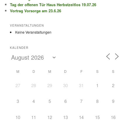
Tag der offenen Tür Haus Herbstzeitlos 19.07.26
Vortrag Vorsorge am 23.6.26
VERANSTALTUNGEN
Keine Veranstaltungen
KALENDER
M
D
M
D
F
S
S
27
28
29
30
31
1
2
3
4
5
6
7
8
9
10
11
12
13
14
15
16