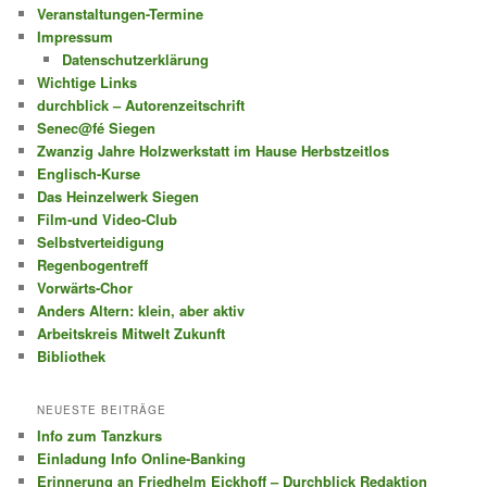
Veranstaltungen-Termine
Impressum
Datenschutzerklärung
Wichtige Links
durchblick – Autorenzeitschrift
Senec@fé Siegen
Zwanzig Jahre Holzwerkstatt im Hause Herbstzeitlos
Englisch-Kurse
Das Heinzelwerk Siegen
Film-und Video-Club
Selbstverteidigung
Regenbogentreff
Vorwärts-Chor
Anders Altern: klein, aber aktiv
Arbeitskreis Mitwelt Zukunft
Bibliothek
NEUESTE BEITRÄGE
Info zum Tanzkurs
Einladung Info Online-Banking
Erinnerung an Friedhelm Eickhoff – Durchblick Redaktion