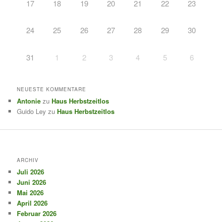
17
18
19
20
21
22
23
24
25
26
27
28
29
30
31
1
2
3
4
5
6
NEUESTE KOMMENTARE
Antonie
zu
Haus Herbstzeitlos
Guido Ley
zu
Haus Herbstzeitlos
ARCHIV
Juli 2026
Juni 2026
Mai 2026
April 2026
Februar 2026