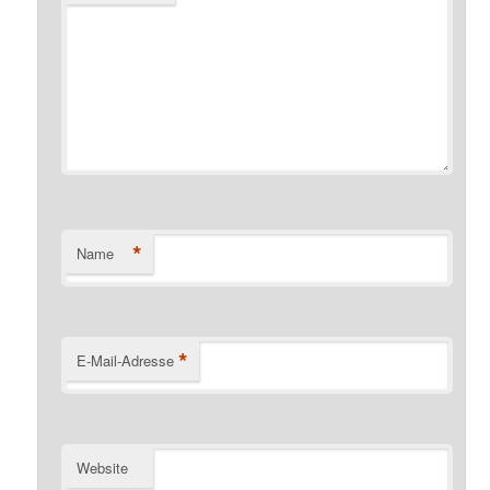
*
Name
*
E-Mail-Adresse
Website