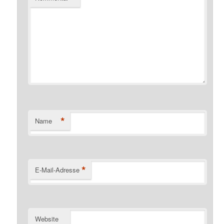
*
Name
*
E-Mail-Adresse
Website