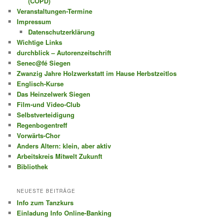
(COPD)
Veranstaltungen-Termine
Impressum
Datenschutzerklärung
Wichtige Links
durchblick – Autorenzeitschrift
Senec@fé Siegen
Zwanzig Jahre Holzwerkstatt im Hause Herbstzeitlos
Englisch-Kurse
Das Heinzelwerk Siegen
Film-und Video-Club
Selbstverteidigung
Regenbogentreff
Vorwärts-Chor
Anders Altern: klein, aber aktiv
Arbeitskreis Mitwelt Zukunft
Bibliothek
NEUESTE BEITRÄGE
Info zum Tanzkurs
Einladung Info Online-Banking