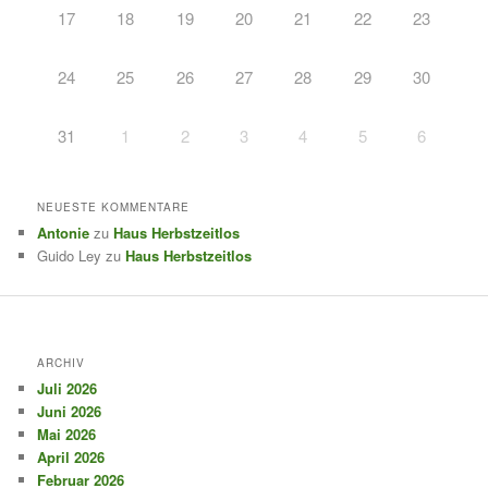
17
18
19
20
21
22
23
24
25
26
27
28
29
30
31
1
2
3
4
5
6
NEUESTE KOMMENTARE
Antonie
zu
Haus Herbstzeitlos
Guido Ley
zu
Haus Herbstzeitlos
ARCHIV
Juli 2026
Juni 2026
Mai 2026
April 2026
Februar 2026