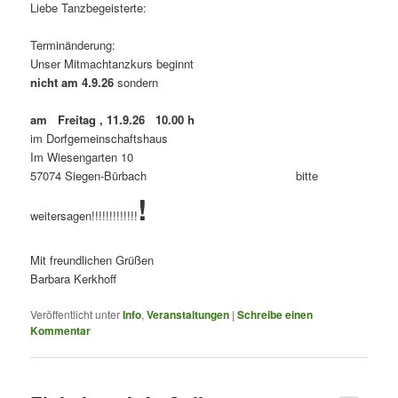
Liebe Tanzbegeisterte:
Terminänderung:
Unser Mitmachtanzkurs beginnt
nicht am 4.9.26
sondern
am Freitag , 11.9.26 10.00 h
im Dorfgemeinschaftshaus
Im Wiesengarten 10
57074 Siegen-Bürbach bitte
!
weitersagen!!!!!!!!!!!!!
Mit freundlichen Grüßen
Barbara Kerkhoff
Veröffentlicht unter
Info
,
Veranstaltungen
|
Schreibe einen
Kommentar