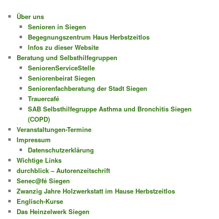
Über uns
Senioren in Siegen
Begegnungszentrum Haus Herbstzeitlos
Infos zu dieser Website
Beratung und Selbsthilfegruppen
SeniorenServiceStelle
Seniorenbeirat Siegen
Seniorenfachberatung der Stadt Siegen
Trauercafé
SAB Selbsthilfegruppe Asthma und Bronchitis Siegen
(COPD)
Veranstaltungen-Termine
Impressum
Datenschutzerklärung
Wichtige Links
durchblick – Autorenzeitschrift
Senec@fé Siegen
Zwanzig Jahre Holzwerkstatt im Hause Herbstzeitlos
Englisch-Kurse
Das Heinzelwerk Siegen