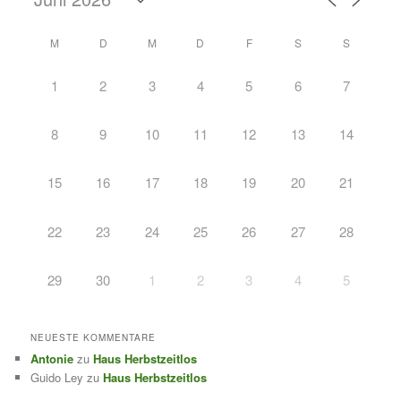
M
D
M
D
F
S
S
1
2
3
4
5
6
7
8
9
10
11
12
13
14
15
16
17
18
19
20
21
22
23
24
25
26
27
28
29
30
1
2
3
4
5
NEUESTE KOMMENTARE
Antonie
zu
Haus Herbstzeitlos
Guido Ley
zu
Haus Herbstzeitlos