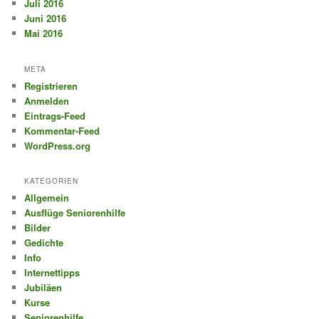
Juli 2016
Juni 2016
Mai 2016
META
Registrieren
Anmelden
Eintrags-Feed
Kommentar-Feed
WordPress.org
KATEGORIEN
Allgemein
Ausflüge Seniorenhilfe
Bilder
Gedichte
Info
Internettipps
Jubiläen
Kurse
Seniorenhilfe