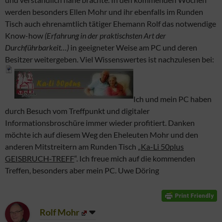
werden besonders Ellen Mohr und ihr ebenfalls im Runden
Tisch auch ehrenamtlich tätiger Ehemann Rolf das notwendige
Know-how
(Erfahrung in der praktischsten Art der
Durchführbarkeit…)
in geeigneter Weise am PC und deren
Besitzer weitergeben. Viel Wissenswertes ist nachzulesen bei:
Ich und mein PC haben
durch Besuch vom Treffpunkt und digitaler
Informationsbroschüre immer wieder profitiert. Danken
möchte ich auf diesem Weg den Eheleuten Mohr und den
anderen Mitstreitern am Runden Tisch „
Ka-Li 50plus
GEISBRUCH-TREFF
“. Ich freue mich auf die kommenden
Treffen, besonders aber mein PC. Uwe Döring
Rolf Mohr