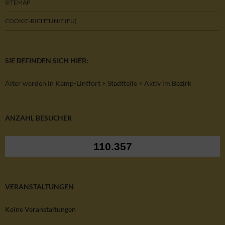
SITEMAP
COOKIE-RICHTLINIE (EU)
SIE BEFINDEN SICH HIER:
Älter werden in Kamp-Lintfort
>
Stadtteile
> Aktiv im Bezirk
ANZAHL BESUCHER
110.357
VERANSTALTUNGEN
Keine Veranstaltungen