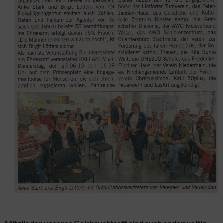
Mitglieder unseres Geisbruchtreff sind auch anderweitig