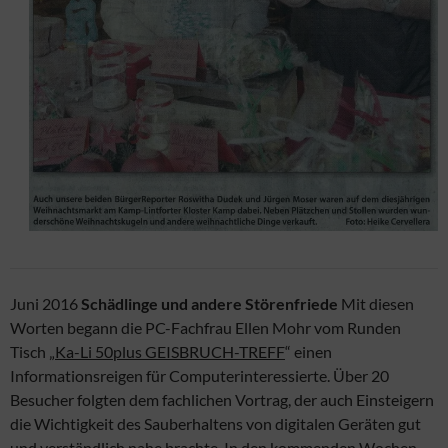
Juni 2016
Schädlinge und andere Störenfriede
Mit diesen
Worten begann die PC-Fachfrau Ellen Mohr vom Runden
Tisch „
Ka-Li 50plus GEISBRUCH-TREFF
“ einen
Informationsreigen für Computerinteressierte. Über 20
Besucher folgten dem fachlichen Vortrag, der auch Einsteigern
die Wichtigkeit des Sauberhaltens von digitalen Geräten gut
und verständlich nahe brachte. In den kommenden Wochen