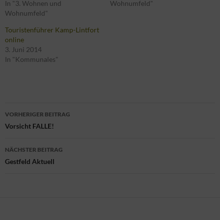
In "3. Wohnen und
Wohnumfeld"
Wohnumfeld"
Touristenführer Kamp-Lintfort
online
3. Juni 2014
In "Kommunales"
Beitragsnavigation
VORHERIGER BEITRAG
Vorsicht FALLE!
NÄCHSTER BEITRAG
Gestfeld Aktuell