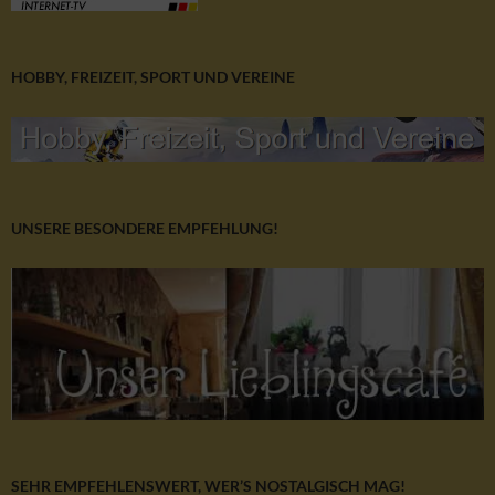
HOBBY, FREIZEIT, SPORT UND VEREINE
UNSERE BESONDERE EMPFEHLUNG!
SEHR EMPFEHLENSWERT, WER’S NOSTALGISCH MAG!