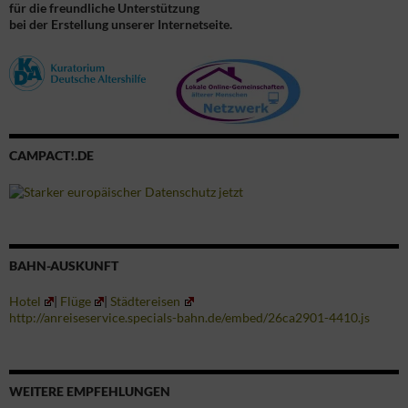
für die freundliche Unterstützung
bei der Erstellung unserer Internetseite.
CAMPACT!.DE
BAHN-AUSKUNFT
Hotel
|
Flüge
|
Städtereisen
http://anreiseservice.specials-bahn.de/embed/26ca2901-4410.js
WEITERE EMPFEHLUNGEN