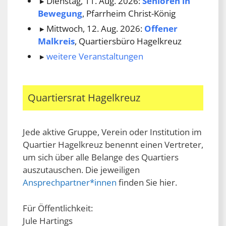
Dienstag, 11. Aug. 2026:
Senioren in
Bewegung
, Pfarrheim Christ-König
Mittwoch, 12. Aug. 2026:
Offener
Malkreis
, Quartiersbüro Hagelkreuz
weitere Veranstaltungen
Quartiersrat Hagelkreuz
Jede aktive Gruppe, Verein oder Institution im
Quartier Hagelkreuz benennt einen Vertreter,
um sich über alle Belange des Quartiers
auszutauschen. Die jeweiligen
Ansprechpartner*innen
finden Sie hier.
Für Öffentlichkeit:
Jule Hartings