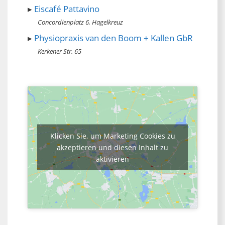
Eiscafé Pattavino
Concordienplatz 6, Hagelkreuz
Physiopraxis van den Boom + Kallen GbR
Kerkener Str. 65
Klicken Sie, um Marketing Cookies zu
akzeptieren und diesen Inhalt zu
aktivieren