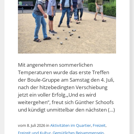
Mit angenehmen sommerlichen
Temperaturen wurde das erste Treffen
der Boule-Gruppe am Samstag den 4. Juli,
nach der hitzebedingten Verschiebung
jetzt ein voller Erfolg.„Und es wird
weitergehen“, freut sich Günther Schoofs
und kündigt unmittelbar den nächsten (…)
vom 8. Juli 2026 in
Aktivitäten im Quartier
,
Freizeit
,
Freizeit und Kultur
,
Gemütliches Beisammensein
,