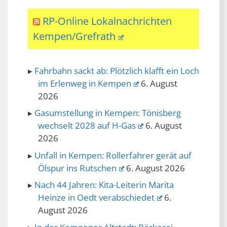
RP-Online Lokalnachrichten
Kempen/Grefrath
Fahrbahn sackt ab: Plötzlich klafft ein Loch
im Erlenweg in Kempen
6. August
2026
Gasumstellung in Kempen: Tönisberg
wechselt 2028 auf H-Gas
6. August
2026
Unfall in Kempen: Rollerfahrer gerät auf
Ölspur ins Rutschen
6. August 2026
Nach 44 Jahren: Kita-Leiterin Marita
Heinze in Oedt verabschiedet
6.
August 2026