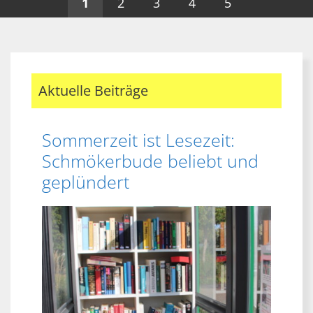
1
2
3
4
5
Aktuelle Beiträge
Sommerzeit ist Lesezeit:
Schmökerbude beliebt und
geplündert