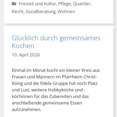
Kategorien
Freizeit und Kultur
,
Pflege
,
Quartier
,
Recht
,
Sozialberatung
,
Wohnen
Glücklich durch gemeinsames
Kochen
10. April 2026
Einmal im Monat kocht ein kleiner Kreis aus
Frauen und Männern im Pfarrheim Christ-
König und die fidele Gruppe hat noch Platz
und Lust, weitere Hobbyköche und -
köchinnen für das Zubereiten und das
anschließende gemeinsame Essen
aufzunehmen.