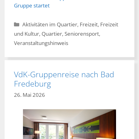
Gruppe startet
Kategorien
Aktivitäten im Quartier
,
Freizeit
,
Freizeit
und Kultur
,
Quartier
,
Seniorensport
,
Veranstaltungshinweis
VdK-Gruppenreise nach Bad
Fredeburg
26. Mai 2026