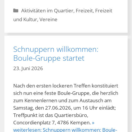
Kategorien
Aktivitäten im Quartier
,
Freizeit
,
Freizeit
und Kultur
,
Vereine
Schnuppern willkommen:
Boule-Gruppe startet
23. Juni 2026
Nach den ersten lockeren Treffen konstituiert
sich nun eine feste Boule-Gruppe, die herzlich
zum Kennenlernen und zum Austausch am
Samstag, den 27.06.2026, um 16 Uhr einlädt;
Treffpunkt ist das Quartiersbüro,
Concordienplatz 7, 4786 Kempen.
»
weiterlesen:
Schnuppern willkommen: Boule-