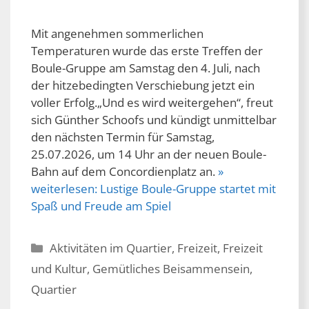
Mit angenehmen sommerlichen
Temperaturen wurde das erste Treffen der
Boule-Gruppe am Samstag den 4. Juli, nach
der hitzebedingten Verschiebung jetzt ein
voller Erfolg.„Und es wird weitergehen“, freut
sich Günther Schoofs und kündigt unmittelbar
den nächsten Termin für Samstag,
25.07.2026, um 14 Uhr an der neuen Boule-
Bahn auf dem Concordienplatz an.
»
weiterlesen:
Lustige Boule-Gruppe startet mit
Spaß und Freude am Spiel
Kategorien
Aktivitäten im Quartier
,
Freizeit
,
Freizeit
und Kultur
,
Gemütliches Beisammensein
,
Quartier