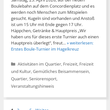
Boulebahn auf dem Concordienplatz und es
werden noch Menschen zum Mitspielen
gesucht. Kugeln sind vorhanden und Anstoß
ist um 15 Uhr mit Ende gegen 17 Uhr.
Häppchen, Getränke & Hauptpreis „Wir
haben uns für dieses erste Turnier auch einen
Hauptpreis überlegt“, freut…
» weiterlesen:
Erstes Boule-Turnier im Hagelkreuz
Kategorien
Aktivitäten im Quartier
,
Freizeit
,
Freizeit
und Kultur
,
Gemütliches Beisammensein
,
Quartier
,
Seniorensport
,
Veranstaltungshinweis
Seite
Seite
Seite