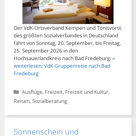
Der VdK-Ortsverband Kempen und Tönisvorst
des größten Sozialverbandes in Deutschland
fährt von Sonntag, 20. September, bis Freitag,
25. September 2026 in den
Hochsauerlandkreis nach Bad Fredeburg.
»
weiterlesen:
VdK-Gruppenreise nach Bad
Fredeburg
Kategorien
Ausflüge
,
Freizeit
,
Freizeit und Kultur
,
Reisen
,
Sozialberatung
Sonnenschein und