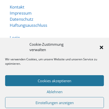
Kontakt
Impressum
Datenschutz
Haftungsausschluss
Login
Cookie-Zustimmung
Newsletter
verwalten
App
Wir verwenden Cookies, um unsere Website und unseren Service zu
optimieren.
Ansprechperson:
Jule Hartings
Cookies akzeptieren
Tel: 01575 2299901
Ablehnen
Einstellungen anzeigen
© 2026 Quartier Hagelkreuz