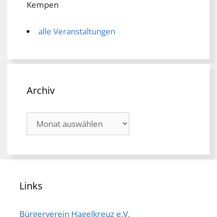
Kempen
alle Veranstaltungen
Archiv
Archiv
Links
Bürgerverein Hagelkreuz e.V.