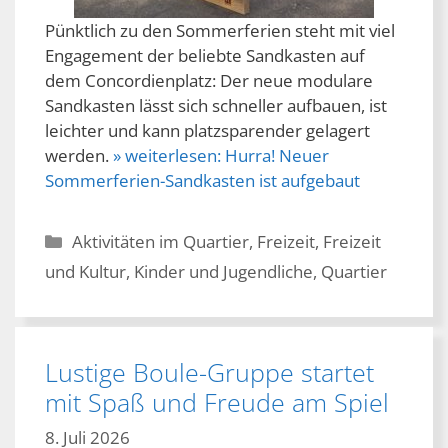
Pünktlich zu den Sommerferien steht mit viel
Engagement der beliebte Sandkasten auf
dem Concordienplatz: Der neue modulare
Sandkasten lässt sich schneller aufbauen, ist
leichter und kann platzsparender gelagert
werden.
» weiterlesen:
Hurra! Neuer
Sommerferien-Sandkasten ist aufgebaut
Kategorien
Aktivitäten im Quartier
,
Freizeit
,
Freizeit
und Kultur
,
Kinder und Jugendliche
,
Quartier
Lustige Boule-Gruppe startet
mit Spaß und Freude am Spiel
8. Juli 2026