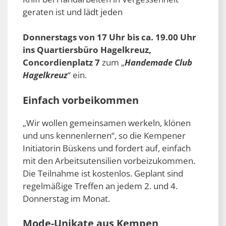
geraten ist und lädt jeden
Donnerstags
von 17 Uhr bis ca. 19.00 Uhr
ins Quartiersbüro Hagelkreuz,
Concordienplatz 7
zum „
Handemade Club
Hagelkreuz
“ ein.
Einfach vorbeikommen
„Wir wollen gemeinsamen werkeln, klönen
und uns kennenlernen“, so die Kempener
Initiatorin Büskens und fordert auf, einfach
mit den Arbeitsutensilien vorbeizukommen.
Die Teilnahme ist kostenlos. Geplant sind
regelmäßige Treffen an jedem 2. und 4.
Donnerstag im Monat.
Mode-Unikate aus Kempen