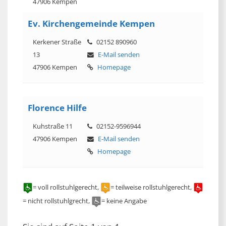
47906 Kempen
Ev. Kirchengemeinde Kempen
Kerkener Straße
02152 890960
13
E-Mail senden
47906 Kempen
Homepage
Florence Hilfe
Kuhstraße 11
02152-9596944
47906 Kempen
E-Mail senden
Homepage
= voll rollstuhlgerecht,
= teilweise rollstuhlgerecht,
= nicht rollstuhlgrecht,
= keine Angabe