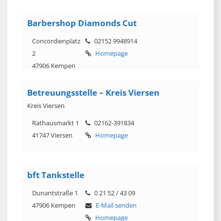
Barbershop Diamonds Cut
Concordienplatz
02152 9948914
2
Homepage
47906 Kempen
Betreuungsstelle – Kreis Viersen
Kreis Viersen
Rathausmarkt 1
02162-391834
41747 Viersen
Homepage
bft Tankstelle
Dunantstraße 1
0 21 52 / 43 09
47906 Kempen
E-Mail senden
Homepage