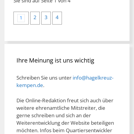
Sie sind auf Seite 1 von 4
2
3
4
1
Ihre Meinung ist uns wichtig
Schreiben Sie uns unter
info@hagelkreuz-
kempen.de
.
Die Online-Redaktion freut sich auch über
weitere ehrenamtliche Mitstreiter, die
gerne schreiben und sich an der
Weiterentwicklung der Website beteiligen
möchten. Infos beim Quartiersentwickler