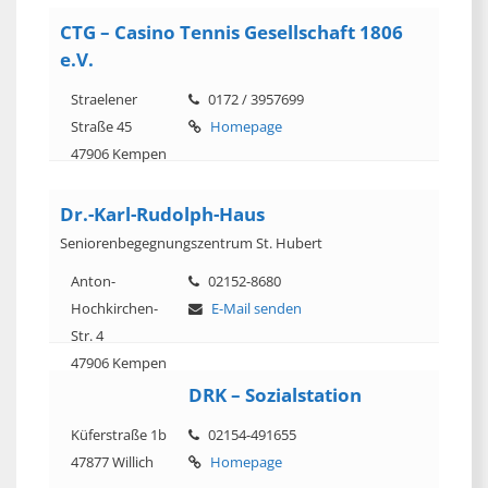
CTG – Casino Tennis Gesellschaft 1806
e.V.
Straelener
0172 / 3957699
Straße 45
Homepage
47906 Kempen
Dr.-Karl-Rudolph-Haus
Seniorenbegegnungszentrum St. Hubert
Anton-
02152-8680
Hochkirchen-
E-Mail senden
Str. 4
47906 Kempen
DRK – Sozialstation
Küferstraße 1b
02154-491655
47877 Willich
Homepage