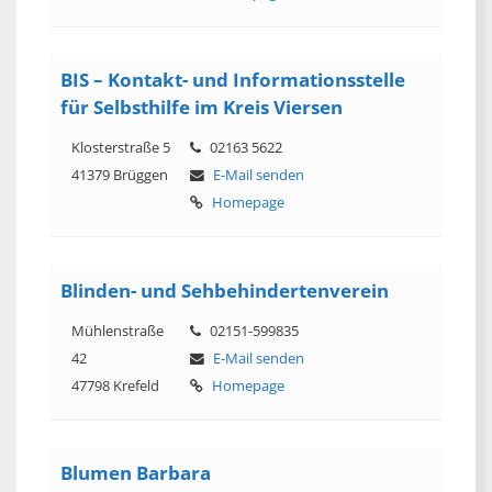
BIS – Kontakt- und Informationsstelle
für Selbsthilfe im Kreis Viersen
Klosterstraße 5
02163 5622
41379 Brüggen
E-Mail senden
Homepage
Blinden- und Sehbehindertenverein
Mühlenstraße
02151-599835
42
E-Mail senden
47798 Krefeld
Homepage
Blumen Barbara