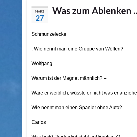
Was zum Ablenken 
MÄRZ
27
Schmunzelecke
. Wie nennt man eine Gruppe von Wölfen?
Wolfgang
Warum ist der Magnet männlich? –
Wäre er weiblich, wüsste er nicht was er anziehe
Wie nennt man einen Spanier ohne Auto?
Carlos
Was heißt Rinderdiebstahl auf Englisch?