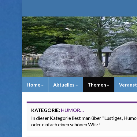
Home
Aktuelles
Themen
Veranst
KATEGORIE:
HUMOR…
In dieser Kategorie liest man über "Lustiges, Humo
oder einfach einen schönen Witz!