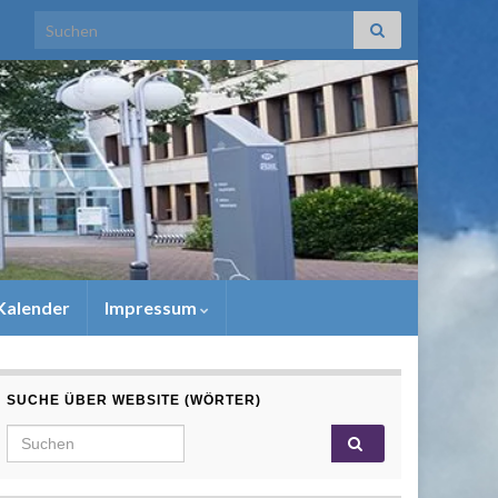
Search for:
Kalender
Impressum
SUCHE ÜBER WEBSITE (WÖRTER)
Search for: