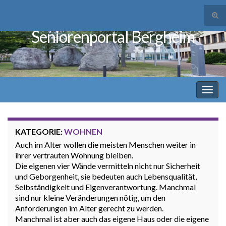
Suc
ums
Seniorenportal Bergheim
Search for:
Navi
umsc
KATEGORIE:
WOHNEN
Auch im Alter wollen die meisten Menschen weiter in
ihrer vertrauten Wohnung bleiben.
Die eigenen vier Wände vermitteln nicht nur Sicherheit
und Geborgenheit, sie bedeuten auch Lebensqualität,
Selbständigkeit und Eigenverantwortung. Manchmal
sind nur kleine Veränderungen nötig, um den
Anforderungen im Alter gerecht zu werden.
Manchmal ist aber auch das eigene Haus oder die eigene