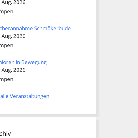
. Aug. 2026
mpen
cherannahme Schmökerbude
. Aug. 2026
mpen
nioren in Bewegung
. Aug. 2026
mpen
alle Veranstaltungen
chiv