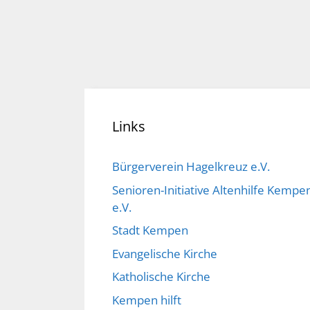
Links
Bürgerverein Hagelkreuz e.V.
Senioren-Initiative Altenhilfe Kempe
e.V.
Stadt Kempen
Evangelische Kirche
Katholische Kirche
Kempen hilft