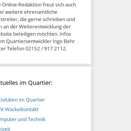
e Online-Redaktion freut sich auch
er weitere ehrenamtliche
streiter, die gerne schreiben und
ch an der Weiterentwicklung der
bsite beteiligen möchten. Infos
im Quartiersentwickler Ingo Behr
ter Telefon 02152 / 917 2112.
tuelles im Quartier:
ivitäten im Quartier
fé Wackelkontakt
mputer und Technik
izeit