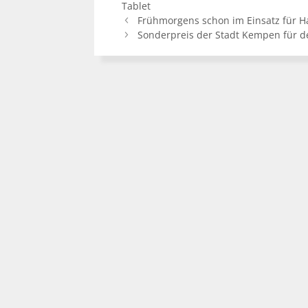
Tablet
Frühmorgens schon im Einsatz für H
Sonderpreis der Stadt Kempen für d