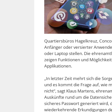
Quartiersbüros Hagelkreuz, Concord
Anfänger oder versierter Anwende
oder Laptop stellen. Die ehrenamtl
zeigen Funktionen und Möglichkei
Applikationen.
„In letzter Zeit mehrt sich die So
und es kommt die Frage auf, wie m
nicht“, sagt Klaus Martens, ehrenam
Auskünfte rund um die Datensiche
sicheres Passwort generiert wird,
wiederkehrende Erkundigungen de