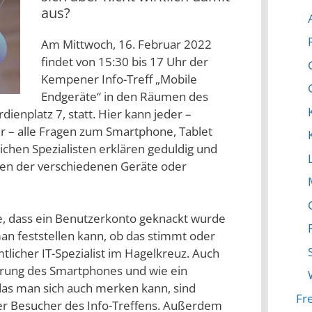
aus?
Am Mittwoch, 16. Februar 2022
findet von 15:30 bis 17 Uhr der
Kempener Info-Treff „Mobile
Endgeräte“ in den Räumen des
ienplatz 7, statt.
Hier kann jeder –
r – alle Fragen zum Smartphone, Tablet
ichen Spezialisten erklären geduldig und
ten der verschiedenen Geräte oder
rge, dass ein Benutzerkonto geknackt wurde
an feststellen kann, ob das stimmt oder
tlicher IT-Spezialist im Hagelkreuz. Auch
rung des Smartphones und wie ein
 das man sich auch merken kann, sind
Fre
r Besucher des Info-Treffens. Außerdem