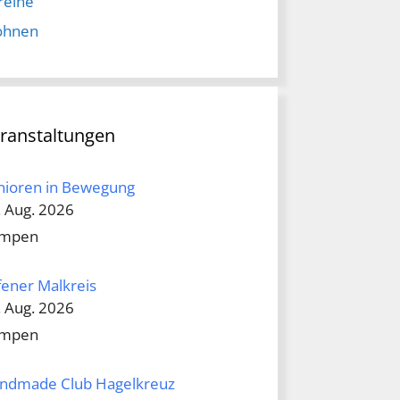
reine
hnen
ranstaltungen
nioren in Bewegung
. Aug. 2026
mpen
fener Malkreis
. Aug. 2026
mpen
ndmade Club Hagelkreuz