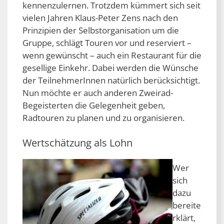
kennenzulernen. Trotzdem kümmert sich seit
vielen Jahren Klaus-Peter Zens nach den
Prinzipien der Selbstorganisation um die
Gruppe, schlägt Touren vor und reserviert –
wenn gewünscht – auch ein Restaurant für die
gesellige Einkehr. Dabei werden die Wünsche
der TeilnehmerInnen natürlich berücksichtigt.
Nun möchte er auch anderen Zweirad-
Begeisterten die Gelegenheit geben,
Radtouren zu planen und zu organisieren.
Wertschätzung als Lohn
Wer
sich
dazu
bereite
rklärt,