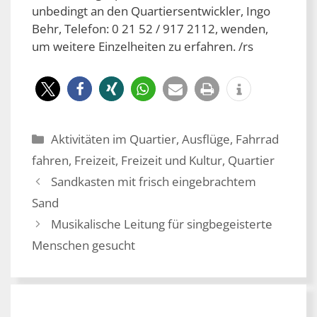
unbedingt an den Quartiersentwickler, Ingo
Behr, Telefon: 0 21 52 / 917 2112, wenden,
um weitere Einzelheiten zu erfahren. /rs
Kategorien
Aktivitäten im Quartier
,
Ausflüge
,
Fahrrad
fahren
,
Freizeit
,
Freizeit und Kultur
,
Quartier
Sandkasten mit frisch eingebrachtem
Sand
Musikalische Leitung für singbegeisterte
Menschen gesucht