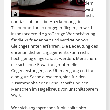
dem
wird
Lange
nicht
Beschreibung
nur das Lob und die Anerkennung der
TeilnehmerInnen entgegenfliegen, er wird
insbesondere die großartige Wertschätzung
für die Zufriedenheit und Motivation von
Gleichgesinnten erfahren. Die Bedeutung des
ehrenamtlichen Engagements kann nicht
hoch genug eingeschätzt werden: Menschen,
die sich ohne Erwartung materieller
Gegenleistungen, aus Überzeugung und für
eine gute Sache einsetzen, sind für den
Zusammenhalt der Gesellschaft und der
Menschen im Hagelkreuz von unschätzbarem
Wert.
Wer sich angesprochen fühlt, sollte sich