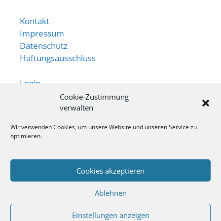
Kontakt
Impressum
Datenschutz
Haftungsausschluss
Login
Cookie-Zustimmung
Newsletter
verwalten
App
Wir verwenden Cookies, um unsere Website und unseren Service zu
optimieren.
Ansprechperson:
Ingo Behr
Cookies akzeptieren
Tel: 0 21 52 / 917 2112
Ablehnen
Einstellungen anzeigen