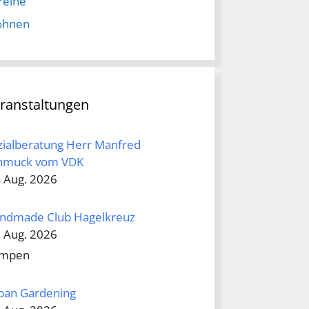
reine
hnen
ranstaltungen
zialberatung Herr Manfred
hmuck vom VDK
. Aug. 2026
ndmade Club Hagelkreuz
. Aug. 2026
mpen
ban Gardening