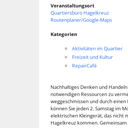
Veranstaltungsort
Quartiersbüro Hagelkreuz
Routenplaner/Google-Maps
Kategorien
Aktivitäten im Quartier
Freizeit und Kultur
RepairCafé
Nachhaltiges Denken und Handeln i
notwendigen Ressourcen zu vermeid
weggeschmissen und durch einen N
können Sie jeden 2. Samstag im Mo
elektrischen Kleingerät, das nicht
Hagelkreuz kommen. Gemeinsam m