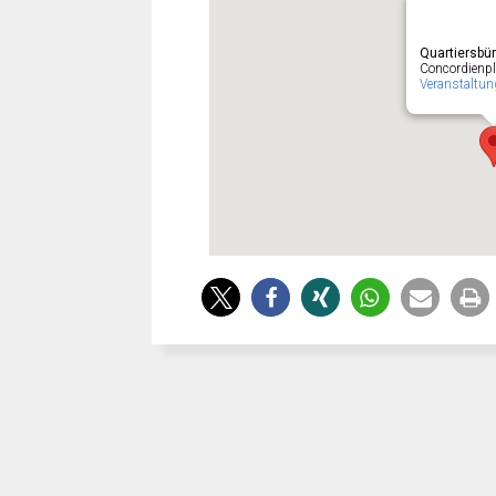
Quartiersbü
Concordienpl
Veranstaltun