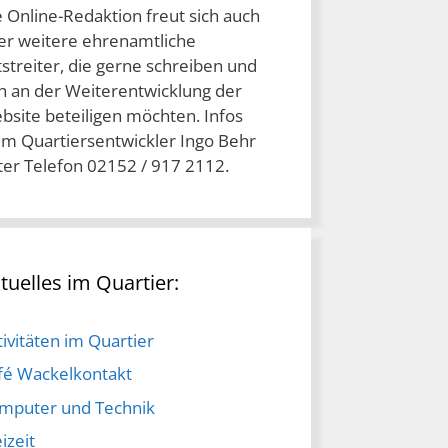
e Online-Redaktion freut sich auch
er weitere ehrenamtliche
streiter, die gerne schreiben und
ch an der Weiterentwicklung der
bsite beteiligen möchten. Infos
im Quartiersentwickler Ingo Behr
ter Telefon 02152 / 917 2112.
tuelles im Quartier:
ivitäten im Quartier
fé Wackelkontakt
mputer und Technik
izeit