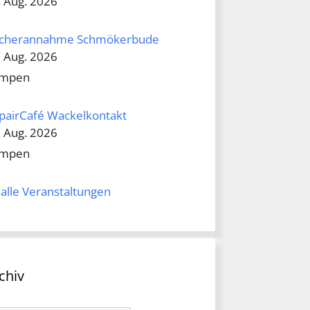
. Aug. 2026
cherannahme Schmökerbude
. Aug. 2026
mpen
pairCafé Wackelkontakt
. Aug. 2026
mpen
alle Veranstaltungen
chiv