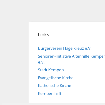
Links
Bürgerverein Hagelkreuz e.V.
Senioren-Initiative Altenhilfe Kempe
e.V.
Stadt Kempen
Evangelische Kirche
Katholische Kirche
Kempen hilft