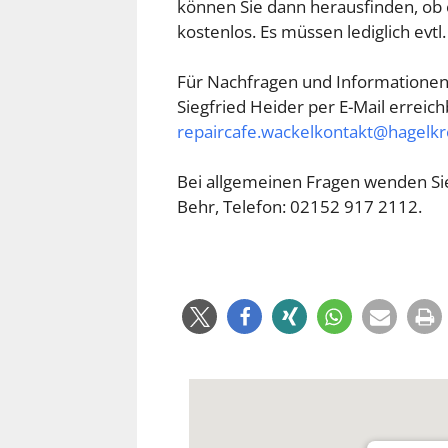
können Sie dann herausfinden, ob e
kostenlos. Es müssen lediglich evtl
Für Nachfragen und Informationen 
Siegfried Heider per E-Mail erreic
repaircafe.wackelkontakt@hagelk
Bei allgemeinen Fragen wenden Sie 
Behr, Telefon: 02152 917 2112.