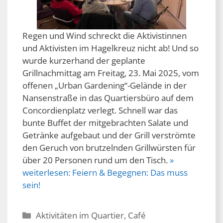
Regen und Wind schreckt die Aktivistinnen
und Aktivisten im Hagelkreuz nicht ab! Und so
wurde kurzerhand der geplante
Grillnachmittag am Freitag, 23. Mai 2025, vom
offenen „Urban Gardening“-Gelände in der
Nansenstraße in das Quartiersbüro auf dem
Concordienplatz verlegt. Schnell war das
bunte Buffet der mitgebrachten Salate und
Getränke aufgebaut und der Grill verströmte
den Geruch von brutzelnden Grillwürsten für
über 20 Personen rund um den Tisch.
»
weiterlesen:
Feiern & Begegnen: Das muss
sein!
Kategorien
Aktivitäten im Quartier
,
Café