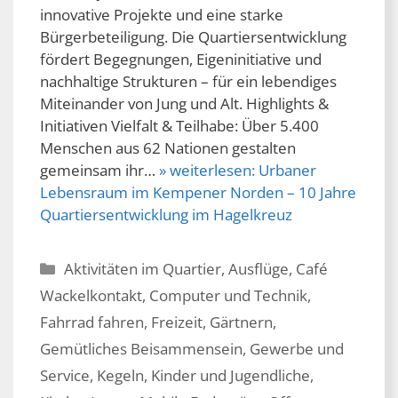
innovative Projekte und eine starke
Bürgerbeteiligung. Die Quartiersentwicklung
fördert Begegnungen, Eigeninitiative und
nachhaltige Strukturen – für ein lebendiges
Miteinander von Jung und Alt. Highlights &
Initiativen Vielfalt & Teilhabe: Über 5.400
Menschen aus 62 Nationen gestalten
gemeinsam ihr…
» weiterlesen:
Urbaner
Lebensraum im Kempener Norden – 10 Jahre
Quartiersentwicklung im Hagelkreuz
Kategorien
Aktivitäten im Quartier
,
Ausflüge
,
Café
Wackelkontakt
,
Computer und Technik
,
Fahrrad fahren
,
Freizeit
,
Gärtnern
,
Gemütliches Beisammensein
,
Gewerbe und
Service
,
Kegeln
,
Kinder und Jugendliche
,