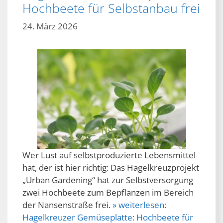
Hochbeete für Selbstanbau frei
24. März 2026
Wer Lust auf selbstproduzierte Lebensmittel
hat, der ist hier richtig: Das Hagelkreuzprojekt
„Urban Gardening“ hat zur Selbstversorgung
zwei Hochbeete zum Bepflanzen im Bereich
der Nansenstraße frei.
» weiterlesen:
Hagelkreuzer Gemüseplatte: Hochbeete für