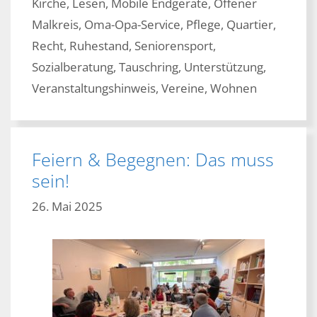
Kirche
,
Lesen
,
Mobile Endgeräte
,
Offener
Malkreis
,
Oma-Opa-Service
,
Pflege
,
Quartier
,
Recht
,
Ruhestand
,
Seniorensport
,
Sozialberatung
,
Tauschring
,
Unterstützung
,
Veranstaltungshinweis
,
Vereine
,
Wohnen
Feiern & Begegnen: Das muss
sein!
26. Mai 2025