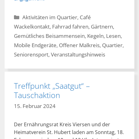
Kategorien
Aktivitäten im Quartier
,
Café
Wackelkontakt
,
Fahrrad fahren
,
Gärtnern
,
Gemütliches Beisammensein
,
Kegeln
,
Lesen
,
Mobile Endgeräte
,
Offener Malkreis
,
Quartier
,
Seniorensport
,
Veranstaltungshinweis
Treffpunkt „Saatgut“ –
Tauschaktion
15. Februar 2024
Der Ernährungsrat Kreis Viersen und der
Heimatverein St. Hubert laden am Sonntag, 18.