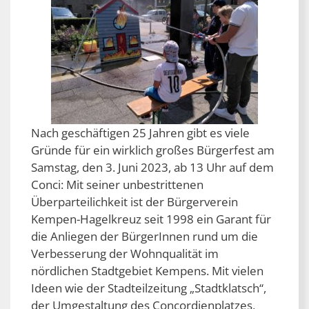
Nach geschäftigen 25 Jahren gibt es viele
Gründe für ein wirklich großes Bürgerfest am
Samstag, den 3. Juni 2023, ab 13 Uhr auf dem
Conci: Mit seiner unbestrittenen
Überparteilichkeit ist der Bürgerverein
Kempen-Hagelkreuz seit 1998 ein Garant für
die Anliegen der BürgerInnen rund um die
Verbesserung der Wohnqualität im
nördlichen Stadtgebiet Kempens. Mit vielen
Ideen wie der Stadteilzeitung „Stadtklatsch“,
der Umgestaltung des Concordienplatzes,