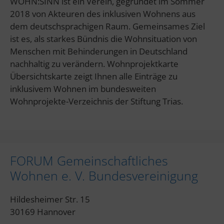
WOHN:SINN ist ein Verein, gegründet im Sommer
2018 von Akteuren des inklusiven Wohnens aus
dem deutschsprachigen Raum. Gemeinsames Ziel
ist es, als starkes Bündnis die Wohnsituation von
Menschen mit Behinderungen in Deutschland
nachhaltig zu verändern. Wohnprojektkarte
Übersichtskarte zeigt Ihnen alle Einträge zu
inklusivem Wohnen im bundesweiten
Wohnprojekte-Verzeichnis der Stiftung Trias.
FORUM Gemeinschaftliches
Wohnen e. V. Bundesvereinigung
Hildesheimer Str. 15
30169 Hannover