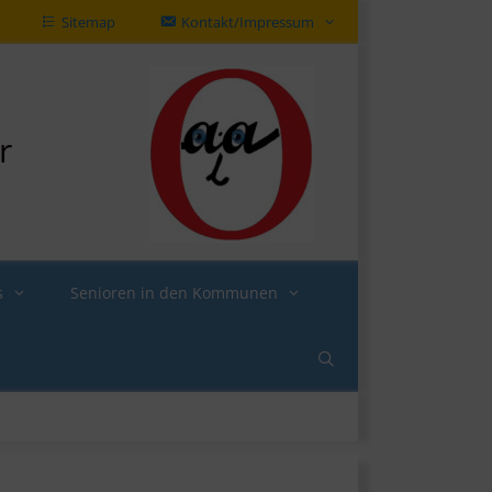
Sitemap
Kontakt/Impressum
r
s
Senioren in den Kommunen