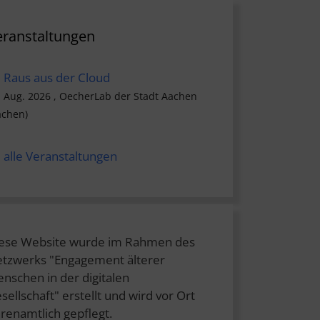
eranstaltungen
Raus aus der Cloud
. Aug. 2026 , OecherLab der Stadt Aachen
achen)
alle Veranstaltungen
ese Website wurde im Rahmen des
tzwerks "Engagement älterer
nschen in der digitalen
sellschaft" erstellt und wird vor Ort
renamtlich gepflegt.