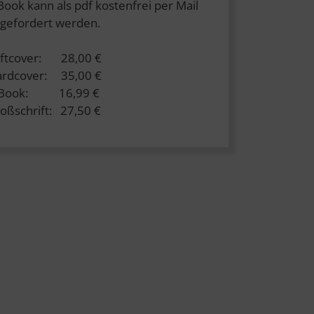
Book kann als pdf kostenfrei per Mail
gefordert werden.
ftcover: 28,00 €
rdcover: 35,00 €
-Book: 16,99 €
oßschrift: 27,50 €