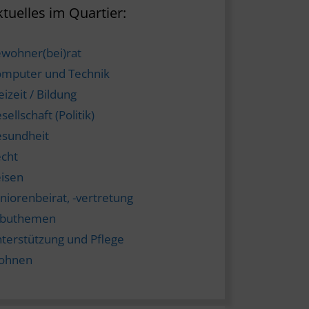
tuelles im Quartier:
wohner(bei)rat
mputer und Technik
eizeit / Bildung
sellschaft (Politik)
sundheit
cht
isen
niorenbeirat, -vertretung
abuthemen
terstützung und Pflege
ohnen