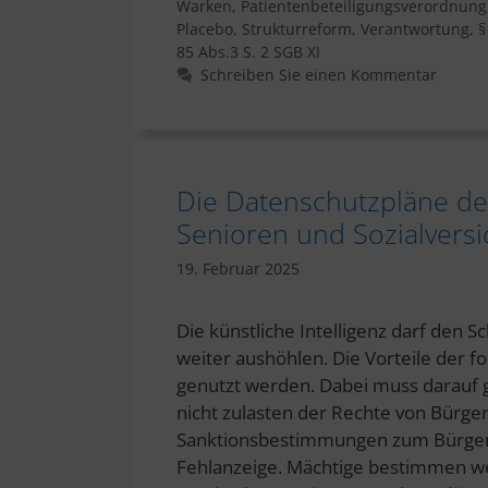
Warken
,
Patientenbeteiligungsverordnung
Placebo
,
Strukturreform
,
Verantwortung
,
§
85 Abs.3 S. 2 SGB XI
Schreiben Sie einen Kommentar
Die Datenschutzpläne der
Senioren und Sozialversi
19. Februar 2025
Die künstliche Intelligenz darf den S
weiter aushöhlen. Die Vorteile der fo
genutzt werden. Dabei muss darauf g
nicht zulasten der Rechte von Bürge
Sanktionsbestimmungen zum Bürgersc
Fehlanzeige. Mächtige bestimmen we