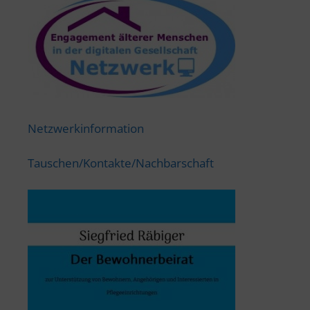
Netzwerkinformation
Tauschen/Kontakte/Nachbarschaft