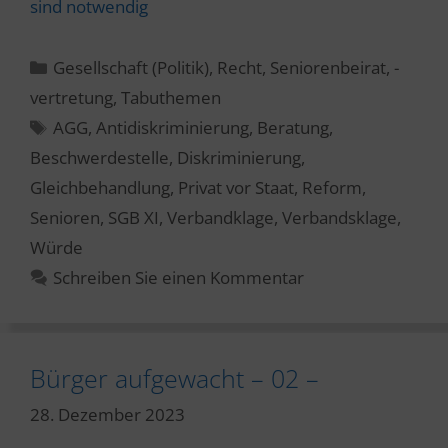
sind notwendig
Kategorien
Gesellschaft (Politik)
,
Recht
,
Seniorenbeirat, -
vertretung
,
Tabuthemen
Schlagwörter
AGG
,
Antidiskriminierung
,
Beratung
,
Beschwerdestelle
,
Diskriminierung
,
Gleichbehandlung
,
Privat vor Staat
,
Reform
,
Senioren
,
SGB XI
,
Verbandklage
,
Verbandsklage
,
Würde
Schreiben Sie einen Kommentar
Bürger aufgewacht – 02 –
28. Dezember 2023