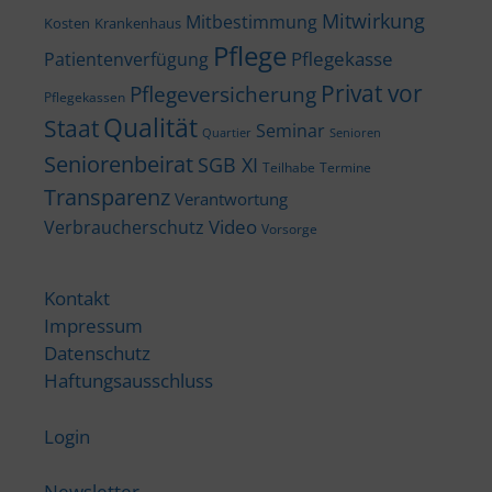
Mitwirkung
Mitbestimmung
Kosten
Krankenhaus
Pflege
Pflegekasse
Patientenverfügung
Privat vor
Pflegeversicherung
Pflegekassen
Qualität
Staat
Seminar
Quartier
Senioren
Seniorenbeirat
SGB XI
Teilhabe
Termine
Transparenz
Verantwortung
Video
Verbraucherschutz
Vorsorge
Kontakt
Impressum
Datenschutz
Haftungsausschluss
Login
Newsletter