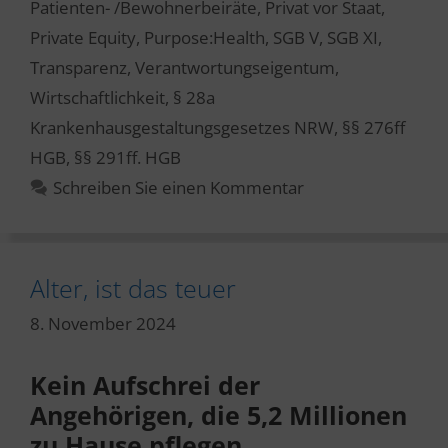
Patienten- /Bewohnerbeiräte
,
Privat vor Staat
,
Private Equity
,
Purpose:Health
,
SGB V
,
SGB XI
,
Transparenz
,
Verantwortungseigentum
,
Wirtschaftlichkeit
,
§ 28a
Krankenhausgestaltungsgesetzes NRW
,
§§ 276ff
HGB
,
§§ 291ff. HGB
Schreiben Sie einen Kommentar
Alter, ist das teuer
8. November 2024
Kein Aufschrei der
Angehörigen, die 5,2 Millionen
zu Hause pflegen.