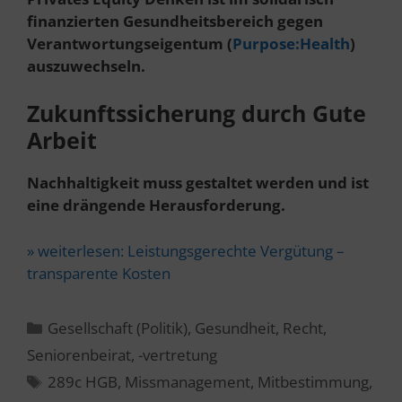
finanzierten Gesundheitsbereich gegen
Verantwortungseigentum (
Purpose:Health
)
auszuwechseln.
Zukunftssicherung durch Gute
Arbeit
Nachhaltigkeit muss gestaltet werden und ist
eine drängende Herausforderung.
» weiterlesen:
Leistungsgerechte Vergütung –
transparente Kosten
Kategorien
Gesellschaft (Politik)
,
Gesundheit
,
Recht
,
Seniorenbeirat, -vertretung
Schlagwörter
289c HGB
,
Missmanagement
,
Mitbestimmung
,