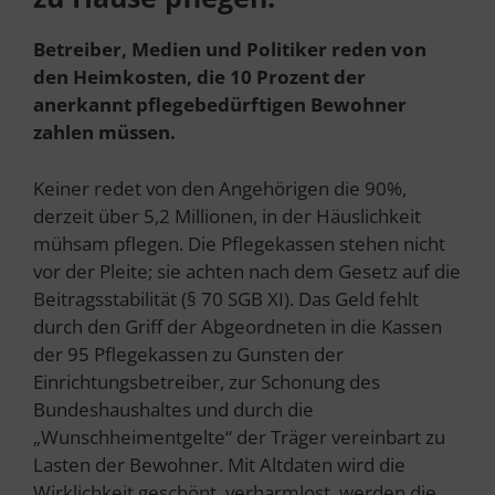
Betreiber, Medien und Politiker reden von
den Heimkosten, die 10 Prozent der
anerkannt pflegebedürftigen Bewohner
zahlen müssen.
Keiner redet von den Angehörigen die 90%,
derzeit über 5,2 Millionen, in der Häuslichkeit
mühsam pflegen. Die Pflegekassen stehen nicht
vor der Pleite; sie achten nach dem Gesetz auf die
Beitragsstabilität (§ 70 SGB XI). Das Geld fehlt
durch den Griff der Abgeordneten in die Kassen
der 95 Pflegekassen zu Gunsten der
Einrichtungsbetreiber, zur Schonung des
Bundeshaushaltes und durch die
„Wunschheimentgelte“ der Träger vereinbart zu
Lasten der Bewohner. Mit Altdaten wird die
Wirklichkeit geschönt, verharmlost, werden die