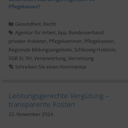
Pflegekassen?
Kategorien
Gesundheit
,
Recht
Schlagwörter
Agentur für Arbeit
,
bpa
,
Bundesverband
privater Anbieter
,
Pflegekammer
,
Pflegekassen
,
Regionale Bildungsangebote
,
Schleswig-Holstein
,
SGB XI
,
SH
,
Veranwortung
,
Vernetzung
Schreiben Sie einen Kommentar
Leistungsgerechte Vergütung –
transparente Kosten
22. November 2024