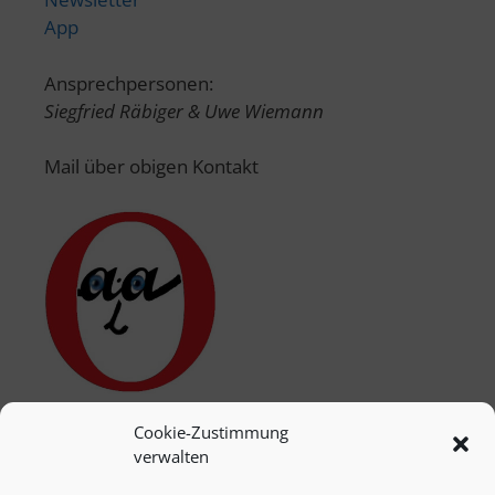
App
Ansprechpersonen:
Siegfried Räbiger & Uwe Wiemann
Mail über obigen Kontakt
Cookie-Zustimmung
verwalten