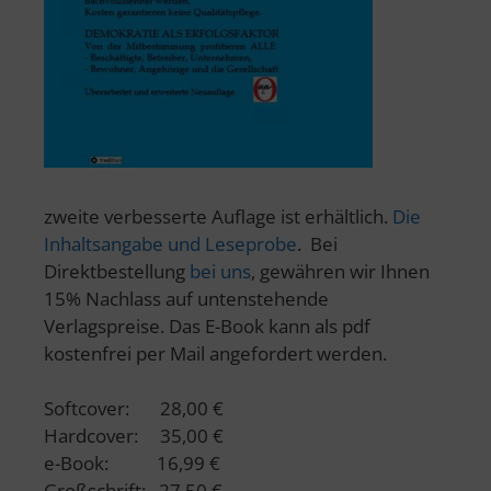
zweite verbesserte Auflage ist erhältlich.
Die
Inhaltsangabe und Leseprobe
. Bei
Direktbestellung
bei uns
, gewähren wir Ihnen
15% Nachlass auf untenstehende
Verlagspreise. Das E-Book kann als pdf
kostenfrei per Mail angefordert werden.
Softcover: 28,00 €
Hardcover: 35,00 €
e-Book: 16,99 €
Großschrift: 27,50 €