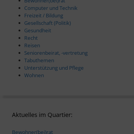
Bewohner(bei)rat
Computer und Technik
Freizeit / Bildung
Gesellschaft (Politik)
Gesundheit
Recht
Reisen
Seniorenbeirat, -vertretung
Tabuthemen
Unterstützung und Pflege
Wohnen
Aktuelles im Quartier:
Bewohner(bei)rat