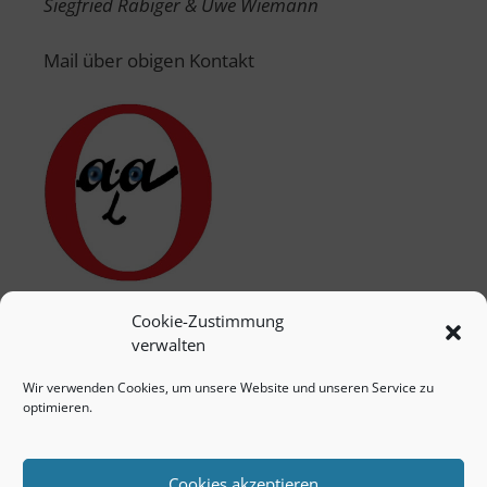
Siegfried Räbiger & Uwe Wiemann
Mail über obigen Kontakt
Cookie-Zustimmung
verwalten
Wir verwenden Cookies, um unsere Website und unseren Service zu
optimieren.
Cookies akzeptieren