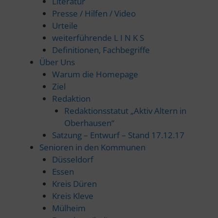
Literatur
Presse / Hilfen / Video
Urteile
weiterführende L I N K S
Definitionen, Fachbegriffe
Über Uns
Warum die Homepage
Ziel
Redaktion
Redaktionsstatut „Aktiv Altern in
Oberhausen“
Satzung – Entwurf – Stand 17.12.17
Senioren in den Kommunen
Düsseldorf
Essen
Kreis Düren
Kreis Kleve
Mülheim