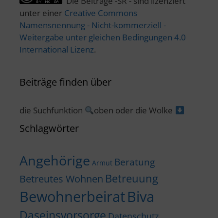
Die Beiträge -SR - sind lizenziert
unter einer
Creative Commons
Namensnennung - Nicht-kommerziell -
Weitergabe unter gleichen Bedingungen 4.0
International Lizenz
.
Beiträge finden über
die Suchfunktion
oben oder die Wolke
Schlagwörter
Angehörige
Beratung
Armut
Betreuung
Betreutes Wohnen
Bewohnerbeirat
Biva
Daseinsvorsorge
Datenschutz