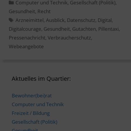
Kategorien
Computer und Technik
,
Gesellschaft (Politik)
,
Gesundheit
,
Recht
Schlagwörter
Arzneimittel
,
Ausblick
,
Datenschutz
,
Digital
,
Digitalcourage
,
Gesundheit
,
Gutachten
,
Pillentaxi
,
Pressenachricht
,
Verbraucherschutz
,
Webeangebote
Aktuelles im Quartier:
Bewohner(bei)rat
Computer und Technik
Freizeit / Bildung
Gesellschaft (Politik)
Gesundheit