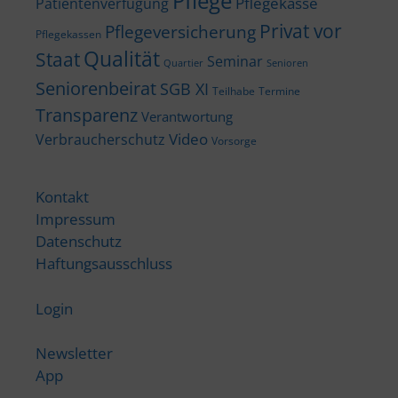
Pflege
Pflegekasse
Patientenverfügung
Privat vor
Pflegeversicherung
Pflegekassen
Qualität
Staat
Seminar
Quartier
Senioren
Seniorenbeirat
SGB XI
Teilhabe
Termine
Transparenz
Verantwortung
Video
Verbraucherschutz
Vorsorge
Kontakt
Impressum
Datenschutz
Haftungsausschluss
Login
Newsletter
App