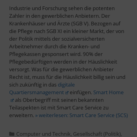
Industrie und Forschung sehen die potenten
Zahler in den gewerblichen Anbietern. Der
Krankenhäuser und Ärzte (SGB V). Bezogen auf
die Pflege nach SGB XI ein kleiner Markt, der von
der Politik mittels der sozialversicherten
Arbeitnehmer durch die Kranken- und
Pflegekassen gesponsert wird. 90% der
Pflegebedürftigen werden in der Häuslichkeit
versorgt. Was für die gewerblichen Anbieter
Recht ist, muss für die Häuslichkeit billig sein und
sich zukünftig in das
digitale
Quartiersmanagement
einfügen.
Smart Home
als Oberbegriff mit seinen bekannten
Teilaspekten ist mit Smart Care Service zu
erweitern.
» weiterlesen:
Smart Care Service (SCS)
Kategorien
Computer und Technik
,
Gesellschaft (Politik)
,