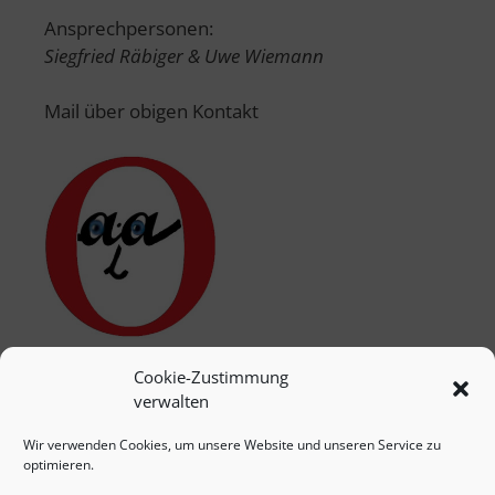
Ansprechpersonen:
Siegfried Räbiger & Uwe Wiemann
Mail über obigen Kontakt
Cookie-Zustimmung
verwalten
Wir verwenden Cookies, um unsere Website und unseren Service zu
optimieren.