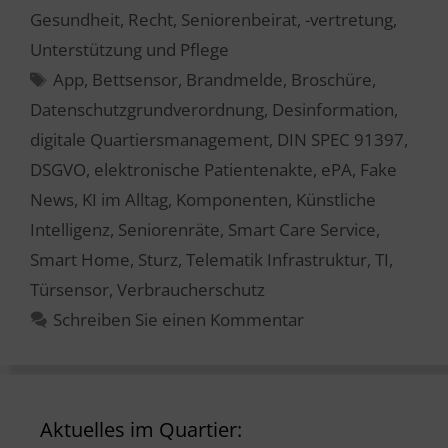
Gesundheit
,
Recht
,
Seniorenbeirat, -vertretung
,
Unterstützung und Pflege
Schlagwörter
App
,
Bettsensor
,
Brandmelde
,
Broschüre
,
Datenschutzgrundverordnung
,
Desinformation
,
digitale Quartiersmanagement
,
DIN SPEC 91397
,
DSGVO
,
elektronische Patientenakte
,
ePA
,
Fake
News
,
KI im Alltag
,
Komponenten
,
Künstliche
Intelligenz
,
Seniorenräte
,
Smart Care Service
,
Smart Home
,
Sturz
,
Telematik Infrastruktur
,
TI
,
Türsensor
,
Verbraucherschutz
Schreiben Sie einen Kommentar
Aktuelles im Quartier: