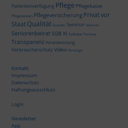
Pflege
Pflegekasse
Patientenverfügung
Privat vor
Pflegeversicherung
Pflegekassen
Qualität
Staat
Seminar
Quartier
Senioren
Seniorenbeirat
SGB XI
Teilhabe
Termine
Transparenz
Verantwortung
Video
Verbraucherschutz
Vorsorge
Kontakt
Impressum
Datenschutz
Haftungsausschluss
Login
Newsletter
App