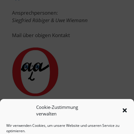
Ansprechpersonen:
Siegfried Räbiger & Uwe Wiemann
Mail über obigen Kontakt
Cookie-Zustimmung
verwalten
Wir verwenden Cookies, um unsere Website und unseren Service zu
optimieren.