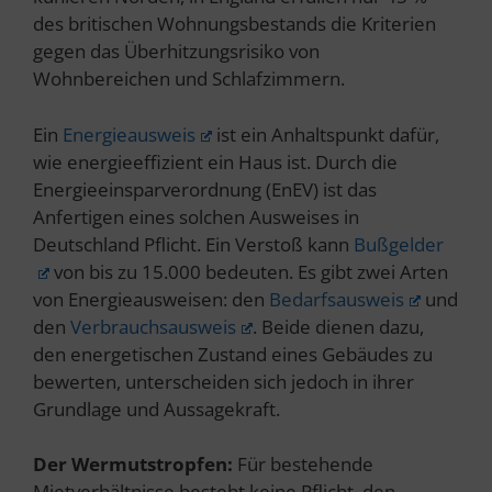
des britischen Wohnungsbestands die Kriterien
gegen das Überhitzungsrisiko von
Wohnbereichen und Schlafzimmern.
Ein
Energieausweis
ist ein Anhaltspunkt dafür,
wie energieeffizient ein Haus ist. Durch die
Energieeinsparverordnung (EnEV) ist das
Anfertigen eines solchen Ausweises in
Deutschland Pflicht. Ein Verstoß kann
Bußgelder
von bis zu 15.000 bedeuten. Es gibt zwei Arten
von Energieausweisen: den
Bedarfsausweis
und
den
Verbrauchsausweis
. Beide dienen dazu,
den energetischen Zustand eines Gebäudes zu
bewerten, unterscheiden sich jedoch in ihrer
Grundlage und Aussagekraft.
Der Wermutstropfen:
Für bestehende
Mietverhältnisse besteht keine Pflicht, den