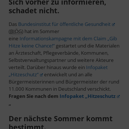
Sich vorher zu informieren,
schadet nicht.
Das
Bundesinstitut für öffentliche Gesundheit
(
BIÖG
) hat im Sommer
eine
Informationskampagne mit dem Claim „Gib
Hitze keine Chance!“
gestartet und die Materialen
an Ärzteschaft, Pflegeverbände, Kommunen,
Selbstverwaltungspartner und weitere Akteure
verteilt. Darüber hinaus wurde ein
Infopaket
„Hitzeschutz“
entwickelt und an alle
Bürgermeisterinnen und Bürgermeister der rund
11.000 Kommunen in Deutschland verschickt.
Fragen Sie nach dem
Infopaket „Hitzeschutz
„
Der nächste Sommer kommt
bestimmt.