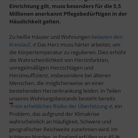
Einrichtung gilt, muss besonders für die 5,5
Millionen anerkannt Pflegebedürftigen in der
Häuslichkeit gelten.
Zu heiße Häuser und Wohnungen
belasten den
Kreislauf,
Das Herz muss härter arbeitet, um
die Körpertemperatur zu regulieren. Dies erhöht
die Wahrscheinlichkeit von Herzinfarkten,
unregelmäßigen Herzschlägen und
Herzinsuffizienz, insbesondere bei älteren
Menschen, die möglicherweise an einer
bestehenden Herzerkrankung leiden. In Teilen
unseres Wohnungsbestands besteht bereits
ein erhebliches Risiko der Überhitzung
, ein
Problem, das aufgrund der Klimakrise
wahrscheinlich an Häufigkeit, Schwere und
geografischer Reichweite zunehmen wird. Im
kühleren Norden, in England erfüllen nur 45 %