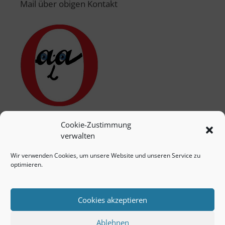
Mail über obigen Kontakt
Cookie-Zustimmung
verwalten
Wir verwenden Cookies, um unsere Website und unseren Service zu
optimieren.
Cookies akzeptieren
Ablehnen