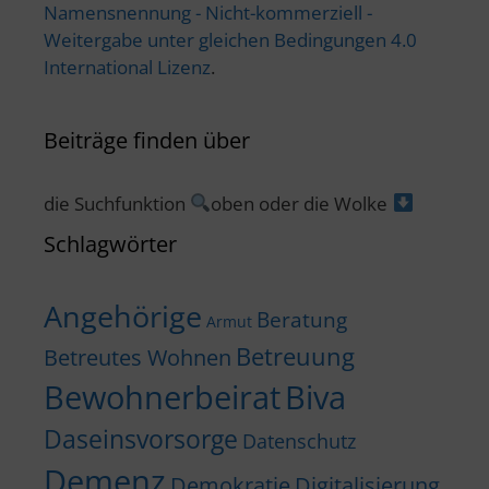
Namensnennung - Nicht-kommerziell -
Weitergabe unter gleichen Bedingungen 4.0
International Lizenz
.
Beiträge finden über
die Suchfunktion
oben oder die Wolke
Schlagwörter
Angehörige
Beratung
Armut
Betreuung
Betreutes Wohnen
Bewohnerbeirat
Biva
Daseinsvorsorge
Datenschutz
Demenz
Demokratie
Digitalisierung