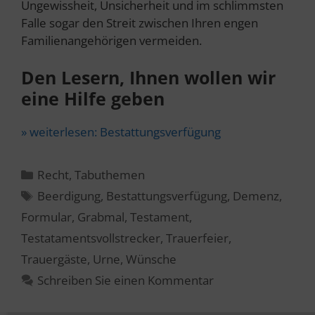
Ungewissheit, Unsicherheit und im schlimmsten
Falle sogar den Streit zwischen Ihren engen
Familienangehörigen vermeiden.
Den Lesern, Ihnen wollen wir
eine Hilfe geben
» weiterlesen:
Bestattungsverfügung
Kategorien
Recht
,
Tabuthemen
Schlagwörter
Beerdigung
,
Bestattungsverfügung
,
Demenz
,
Formular
,
Grabmal
,
Testament
,
Testatamentsvollstrecker
,
Trauerfeier
,
Trauergäste
,
Urne
,
Wünsche
Schreiben Sie einen Kommentar