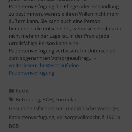
Patientenverfügung die Pflege oder Behandlung
zu bestimmen, wenn sie ihren Willen nicht mehr
äußern kann. Sie kann auch eine Person
benennen, die entscheidet, wenn sie selbst dazuu
nicht mehr in der Lage ist. In der Praxis Jede
urteilsfähige Person kann eine
Patientenverfügung verfassen. Im Unterschied
zum sogenannten Vorsorgeauftrag…
»
weiterlesen:
Ihr Recht auf eine
Patientenverfügung
Kategorien
Recht
Schlagwörter
Betreuung
,
BGH
,
Formular
,
Gesundheitsfachperson
,
medizinische Vorsorge
,
Patientenverfügung
,
Vorsorgevollmacht
,
§ 1901a
BGB