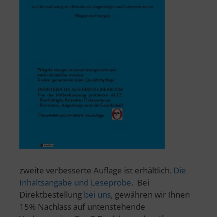
zweite verbesserte Auflage ist erhältlich.
Die
Inhaltsangabe und Leseprobe
. Bei
Direktbestellung
bei uns
, gewähren wir Ihnen
15% Nachlass auf untenstehende