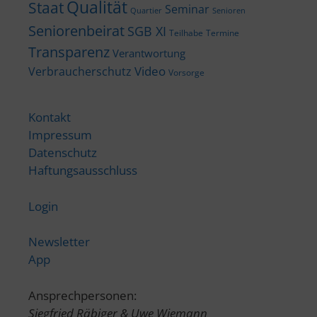
Qualität
Staat
Seminar
Quartier
Senioren
Seniorenbeirat
SGB XI
Teilhabe
Termine
Transparenz
Verantwortung
Video
Verbraucherschutz
Vorsorge
Kontakt
Impressum
Datenschutz
Haftungsausschluss
Login
Newsletter
App
Ansprechpersonen:
Siegfried Räbiger & Uwe Wiemann