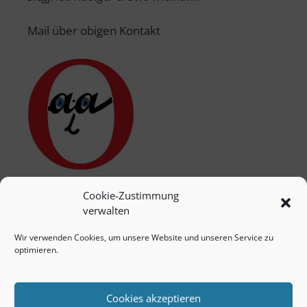
Mail über obigen Kontakt
Cookie-Zustimmung
verwalten
Wir verwenden Cookies, um unsere Website und unseren Service zu
optimieren.
Cookies akzeptieren