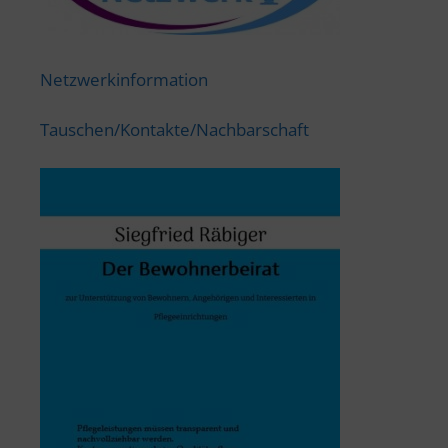
Netzwerkinformation
Tauschen/Kontakte/Nachbarschaft