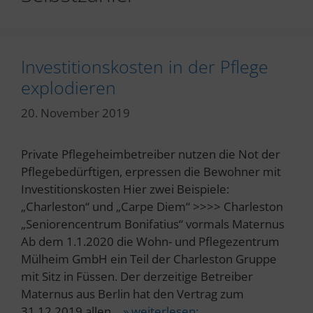
Investitionskosten in der Pflege
explodieren
20. November 2019
Private Pflegeheimbetreiber nutzen die Not der
Pflegebedürftigen, erpressen die Bewohner mit
Investitionskosten Hier zwei Beispiele:
„Charleston“ und „Carpe Diem“ >>>> Charleston
„Seniorencentrum Bonifatius“ vormals Maternus
Ab dem 1.1.2020 die Wohn- und Pflegezentrum
Mülheim GmbH ein Teil der Charleston Gruppe
mit Sitz in Füssen. Der derzeitige Betreiber
Maternus aus Berlin hat den Vertrag zum
31.12.2019 allen…
» weiterlesen: