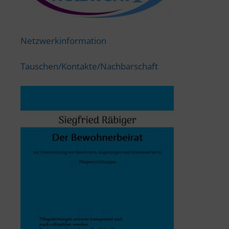
Netzwerkinformation
Tauschen/Kontakte/Nachbarschaft