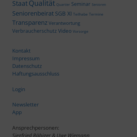
Qualität
Staat
Seminar
Quartier
Senioren
Seniorenbeirat
SGB XI
Teilhabe
Termine
Transparenz
Verantwortung
Video
Verbraucherschutz
Vorsorge
Kontakt
Impressum
Datenschutz
Haftungsausschluss
Login
Newsletter
App
Ansprechpersonen:
Siegfried Räbiger & Uwe Wiemann