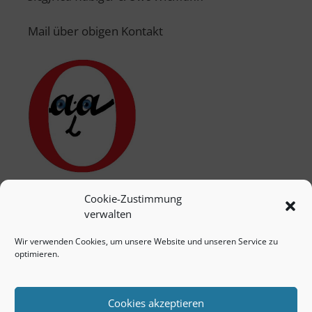
Mail über obigen Kontakt
Cookie-Zustimmung
verwalten
Wir verwenden Cookies, um unsere Website und unseren Service zu
optimieren.
Cookies akzeptieren