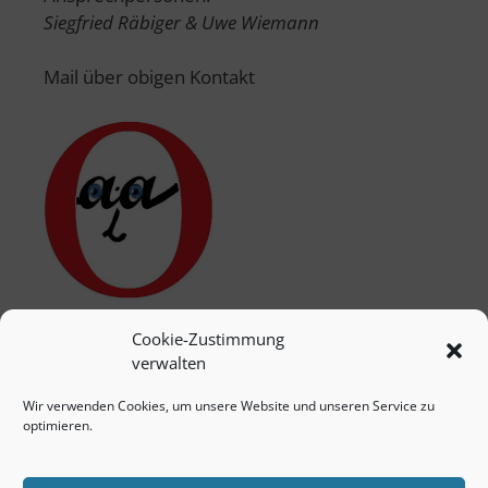
Siegfried Räbiger & Uwe Wiemann
Mail über obigen Kontakt
Cookie-Zustimmung
verwalten
Wir verwenden Cookies, um unsere Website und unseren Service zu
optimieren.