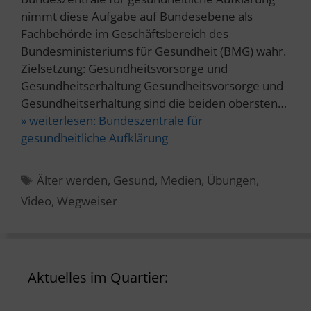
nimmt diese Aufgabe auf Bundesebene als
Fachbehörde im Geschäftsbereich des
Bundesministeriums für Gesundheit (BMG) wahr.
Zielsetzung: Gesundheitsvorsorge und
Gesundheitserhaltung Gesundheitsvorsorge und
Gesundheitserhaltung sind die beiden obersten…
» weiterlesen:
Bundeszentrale für
gesundheitliche Aufklärung
Schlagwörter
Älter werden
,
Gesund
,
Medien
,
Übungen
,
Video
,
Wegweiser
Aktuelles im Quartier: