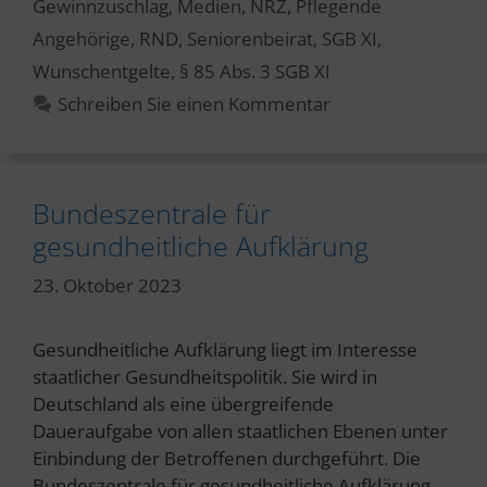
Gewinnzuschlag
,
Medien
,
NRZ
,
Pflegende
Angehörige
,
RND
,
Seniorenbeirat
,
SGB XI
,
Wunschentgelte
,
§ 85 Abs. 3 SGB XI
Schreiben Sie einen Kommentar
Bundeszentrale für
gesundheitliche Aufklärung
23. Oktober 2023
Gesundheitliche Aufklärung liegt im Interesse
staatlicher Gesundheitspolitik. Sie wird in
Deutschland als eine übergreifende
Daueraufgabe von allen staatlichen Ebenen unter
Einbindung der Betroffenen durchgeführt. Die
Bundeszentrale für gesundheitliche Aufklärung