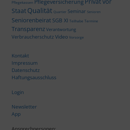
Privat vor
Pflegeversicherung
Pflegekassen
Qualität
Staat
Seminar
Quartier
Senioren
Seniorenbeirat
SGB XI
Teilhabe
Termine
Transparenz
Verantwortung
Video
Verbraucherschutz
Vorsorge
Kontakt
Impressum
Datenschutz
Haftungsausschluss
Login
Newsletter
App
Ansprechpersonen: