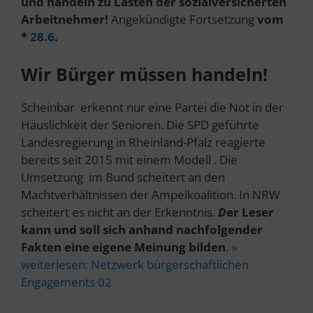
und handeln zu Lasten der sozialversicherten
Arbeitnehmer!
Angekündigte Fortsetzung
vom
*
28.6
.
Wir Bürger müssen handeln!
Scheinbar erkennt nur eine Partei die Not in der
Häuslichkeit der Senioren. Die SPD geführte
Landesregierung in Rheinland-Pfalz reagierte
bereits seit 2015 mit einem Modell . Die
Umsetzung im Bund scheitert an den
Machtverhältnissen der Ampelkoalition. In NRW
scheitert es nicht an der Erkenntnis.
D
er Leser
kann und soll sich anhand nachfolgender
Fakten eine eigene Meinung bilden
.
»
weiterlesen:
Netzwerk bürgerschaftlichen
Engagements 02