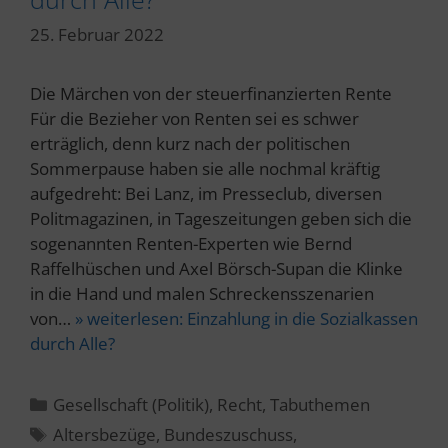
25. Februar 2022
Die Märchen von der steuerfinanzierten Rente
Für die Bezieher von Renten sei es schwer
erträglich, denn kurz nach der politischen
Sommerpause haben sie alle nochmal kräftig
aufgedreht: Bei Lanz, im Presseclub, diversen
Politmagazinen, in Tageszeitungen geben sich die
sogenannten Renten-Experten wie Bernd
Raffelhüschen und Axel Börsch-Supan die Klinke
in die Hand und malen Schreckensszenarien
von…
» weiterlesen:
Einzahlung in die Sozialkassen
durch Alle?
Kategorien
Gesellschaft (Politik)
,
Recht
,
Tabuthemen
Schlagwörter
Altersbezüge
,
Bundeszuschuss
,