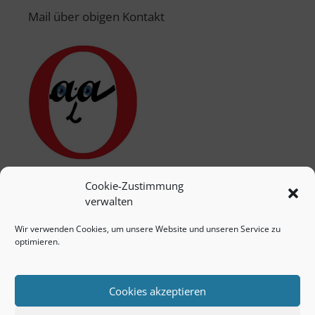
Mail über obigen Kontakt
Cookie-Zustimmung
verwalten
Wir verwenden Cookies, um unsere Website und unseren Service zu
optimieren.
Cookies akzeptieren