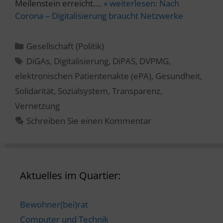
Meilenstein erreicht.…
» weiterlesen:
Nach
Corona – Digitalisierung braucht Netzwerke
Kategorien
Gesellschaft (Politik)
Schlagwörter
DiGAs
,
Digitalisierung
,
DiPAS
,
DVPMG
,
elektronischen Patientenakte (ePA)
,
Gesundheit
,
Solidarität
,
Sozialsystem
,
Transparenz
,
Vernetzung
Schreiben Sie einen Kommentar
Aktuelles im Quartier:
Bewohner(bei)rat
Computer und Technik