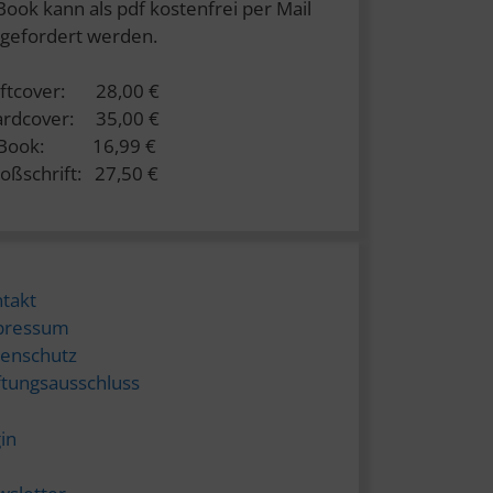
Book kann als pdf kostenfrei per Mail
gefordert werden.
ftcover: 28,00 €
rdcover: 35,00 €
-Book: 16,99 €
oßschrift: 27,50 €
takt
pressum
enschutz
tungsausschluss
in