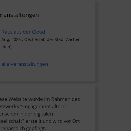
eranstaltungen
Raus aus der Cloud
. Aug. 2026 , OecherLab der Stadt Aachen
achen)
alle Veranstaltungen
ese Website wurde im Rahmen des
tzwerks "Engagement älterer
nschen in der digitalen
sellschaft" erstellt und wird vor Ort
renamtlich gepflegt.