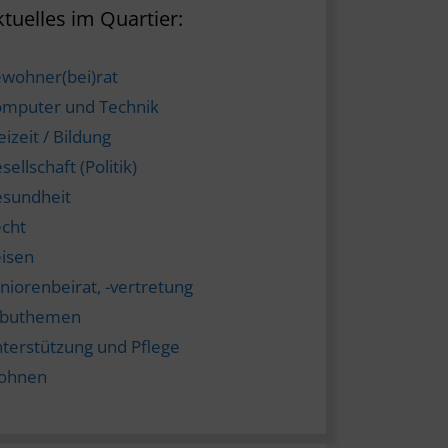
tuelles im Quartier:
wohner(bei)rat
mputer und Technik
eizeit / Bildung
sellschaft (Politik)
sundheit
cht
isen
niorenbeirat, -vertretung
abuthemen
terstützung und Pflege
ohnen