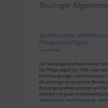
Thüringer Allgemein
Wundersame Vermehrung
Pflegebedürftigen
14. Juni 2024
Der Bundesgesundheitsminister stolp
Die Pflege segelt seit 1995 unter fals
Einrichtungsträger und Sozialkassen
oft und lange versprochene Bericht
Bundesgesundheitsminister wird für d
wird sich mit guten Arbeitsbedingu
Wundersame Vermehrung der anerka