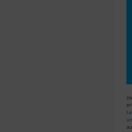
zw
er
Le
un
au