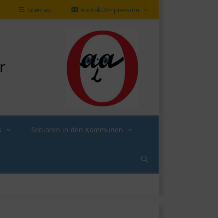
Sitemap
Kontakt/Impressum
r
s
Senioren in den Kommunen