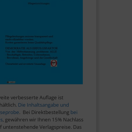
eite verbesserte Auflage ist
hältlich.
Die Inhaltsangabe und
seprobe
. Bei Direktbestellung
bei
s
, gewähren wir Ihnen 15% Nachlass
f untenstehende Verlagspreise. Das