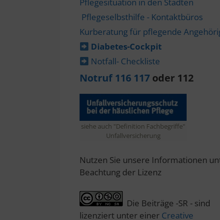
Pflegesituation in den Städten
Pflegeselbsthilfe - Kontaktbüros
Kurberatung für pflegende Angehör
Diabetes-​Cockpit
Notfall- Checkliste
Notruf 116 117
oder 112
siehe auch "Definition Fachbegriffe"
Unfallversicherung
Nutzen Sie unsere Informationen un
Beachtung der Lizenz
Die Beiträge -SR - sind
lizenziert unter einer
Creative