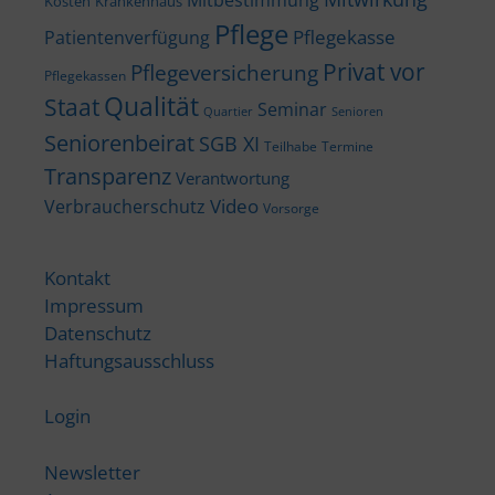
Kosten
Krankenhaus
Pflege
Pflegekasse
Patientenverfügung
Privat vor
Pflegeversicherung
Pflegekassen
Qualität
Staat
Seminar
Quartier
Senioren
Seniorenbeirat
SGB XI
Teilhabe
Termine
Transparenz
Verantwortung
Video
Verbraucherschutz
Vorsorge
Kontakt
Impressum
Datenschutz
Haftungsausschluss
Login
Newsletter