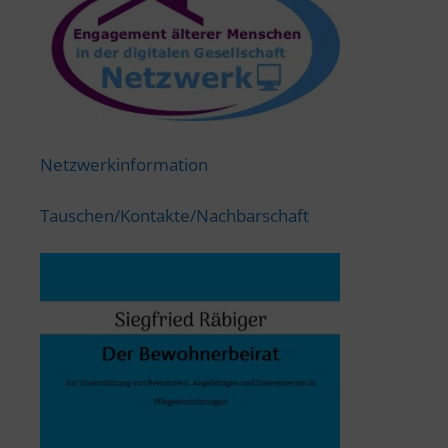
Netzwerkinformation
Tauschen/Kontakte/Nachbarschaft