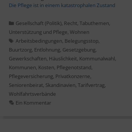
Die Pflege ist in einem katastrophalen Zustand
Kategorien
Gesellschaft (Politik)
,
Recht
,
Tabuthemen
,
Unterstützung und Pflege
,
Wohnen
Schlagwörter
Arbeitsbedingungen
,
Belegungsstop
,
Buurtzorg
,
Entlohnung
,
Gesetzgebung
,
Gewerkschaften
,
Häuslichkeit
,
Kommunalwahl
,
Kommunen
,
Kosten
,
Pflegenotstand
,
Pflegeversicherung
,
Privatkonzerne
,
Seniorenbeirat
,
Skandinavien
,
Tarifvertrag
,
Wohlfahrtsverbände
Ein Kommentar