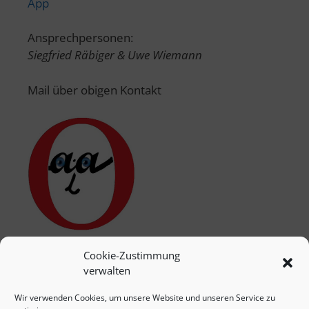
App
Ansprechpersonen:
Siegfried Räbiger & Uwe Wiemann
Mail über obigen Kontakt
Cookie-Zustimmung
verwalten
Wir verwenden Cookies, um unsere Website und unseren Service zu