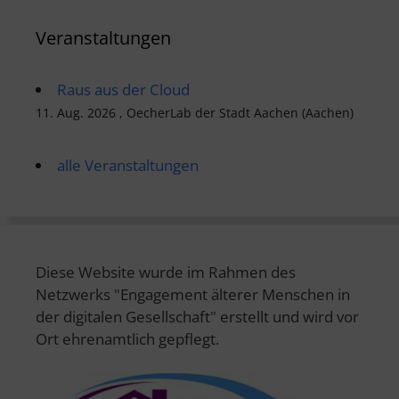
Veranstaltungen
Raus aus der Cloud
11. Aug. 2026 , OecherLab der Stadt Aachen (Aachen)
alle Veranstaltungen
Diese Website wurde im Rahmen des
Netzwerks "Engagement älterer Menschen in
der digitalen Gesellschaft" erstellt und wird vor
Ort ehrenamtlich gepflegt.