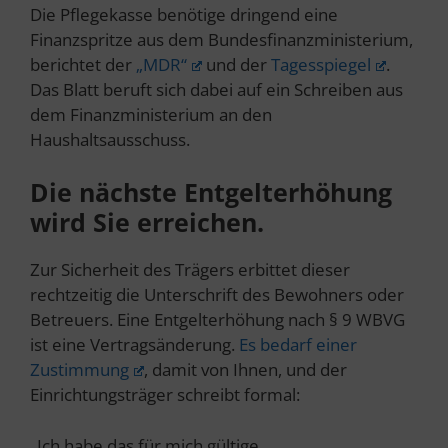
Die Pflegekasse benötige dringend eine
Finanzspritze aus dem Bundesfinanzministerium,
berichtet der
„MDR“
und der
Tagesspiegel
.
Das Blatt beruft sich dabei auf ein Schreiben aus
dem Finanzministerium an den
Haushaltsausschuss.
Die nächste Entgelterhöhung
wird Sie erreichen.
Zur Sicherheit des Trägers erbittet dieser
rechtzeitig die Unterschrift des Bewohners oder
Betreuers. Eine Entgelterhöhung nach § 9 WBVG
ist eine Vertragsänderung.
Es bedarf einer
Zustimmung
, damit von Ihnen, und der
Einrichtungsträger schreibt formal:
„Ich habe das für mich gültige