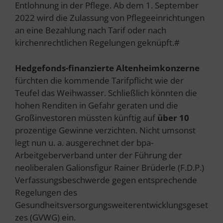
Entlohnung in der Pflege. Ab dem 1. September
2022 wird die Zulassung von Pflegeeinrichtungen
an eine Bezahlung nach Tarif oder nach
kirchenrechtlichen Regelungen geknüpft.#
Hedgefonds-finanzierte Altenheimkonzerne
fürchten die kommende Tarifpflicht wie der
Teufel das Weihwasser. Schließlich könnten die
hohen Renditen in Gefahr geraten und die
Großinvestoren müssten künftig auf
über 10
prozentige Gewinne verzichten. Nicht umsonst
legt nun u. a. ausgerechnet der bpa-
Arbeitgeberverband unter der Führung der
neoliberalen Galionsfigur Rainer Brüderle (F.D.P.)
Verfassungsbeschwerde gegen entsprechende
Regelungen des
Gesundheitsversorgungsweiterentwicklungsgeset
zes (GVWG) ein.