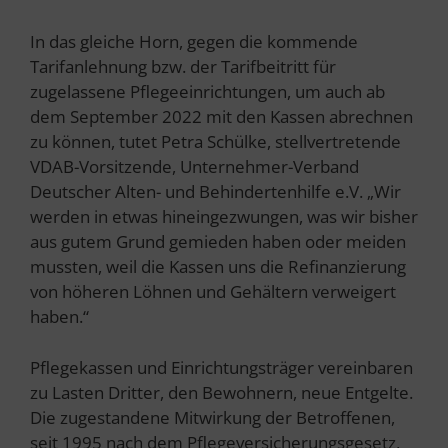
In das gleiche Horn, gegen die kommende
Tarifanlehnung bzw. der Tarifbeitritt für
zugelassene Pflegeeinrichtungen, um auch ab
dem September 2022 mit den Kassen abrechnen
zu können, tutet Petra Schülke, stellvertretende
VDAB-Vorsitzende, Unternehmer-Verband
Deutscher Alten- und Behindertenhilfe e.V. „Wir
werden in etwas hineingezwungen, was wir bisher
aus gutem Grund gemieden haben oder meiden
mussten, weil die Kassen uns die Refinanzierung
von höheren Löhnen und Gehältern verweigert
haben.“
Pflegekassen und Einrichtungsträger vereinbaren
zu Lasten Dritter, den Bewohnern, neue Entgelte.
Die zugestandene Mitwirkung der Betroffenen,
seit 1995 nach dem Pflegeversicherungsgesetz,