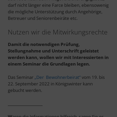
darf nicht länger eine Farce bleiben, ebensowenig
die mögliche Unterstützung durch Angehörige,
Betreuer und Seniorenbeiräte etc.
Nutzen wir die Mitwirkungsrechte
Damit die notwendigen Prüfung,
Stellungnahme und Unterschrift geleistet
werden kann, wollen wir mit Interessierten in
einem Seminar die Grundlagen legen.
Das Seminar
„Der Bewohnerbeirat“
vom 19. bis
22. September 2022 in Königswinter kann
gebucht werden.
___________________
W
aren die Informationen hilfreich, sagen Sie es