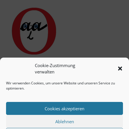
Cookie-Zustimmung
verwalten
Wir verwenden Cookies, um unsere Website und unseren Service zu
optimieren.
Cookies akzeptieren
Ablehnen