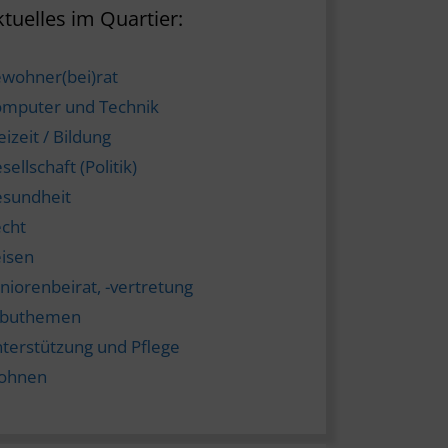
tuelles im Quartier:
wohner(bei)rat
mputer und Technik
eizeit / Bildung
sellschaft (Politik)
sundheit
cht
isen
niorenbeirat, -vertretung
abuthemen
terstützung und Pflege
ohnen