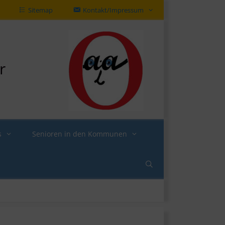
Sitemap
Kontakt/Impressum
r
s
Senioren in den Kommunen