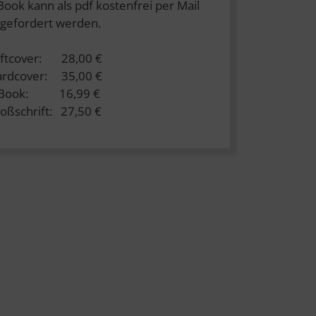
Book kann als pdf kostenfrei per Mail
gefordert werden.
ftcover: 28,00 €
rdcover: 35,00 €
-Book: 16,99 €
oßschrift: 27,50 €