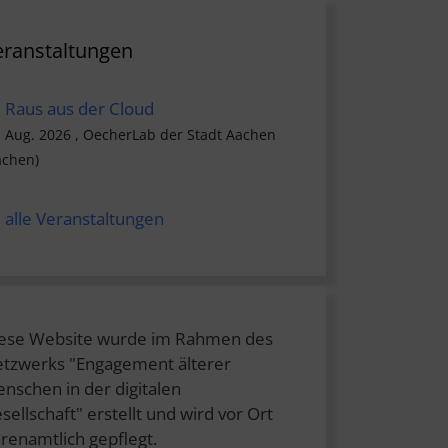
eranstaltungen
Raus aus der Cloud
. Aug. 2026 , OecherLab der Stadt Aachen
achen)
alle Veranstaltungen
ese Website wurde im Rahmen des
tzwerks "Engagement älterer
nschen in der digitalen
sellschaft" erstellt und wird vor Ort
renamtlich gepflegt.