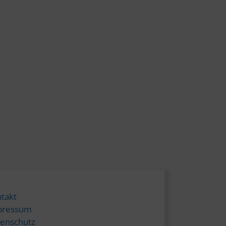
takt
pressum
enschutz