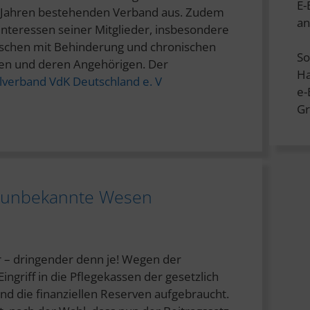
E-
0 Jahren bestehenden Verband aus. Zudem
an
n Interessen seiner Mitglieder, insbesondere
schen mit Behinderung und chronischen
So
en und deren Angehörigen. Der
Ha
lverband VdK Deutschland e. V
e
Gr
 unbekannte Wesen
r – dringender denn je! Wegen der
griff in die Pflegekassen der gesetzlich
ind die finanziellen Reserven aufgebraucht.