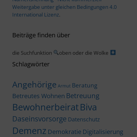
Weitergabe unter gleichen Bedingungen 4.0
International Lizenz
.
Beiträge finden über
die Suchfunktion
oben oder die Wolke
Schlagwörter
Angehörige
Beratung
Armut
Betreuung
Betreutes Wohnen
Bewohnerbeirat
Biva
Daseinsvorsorge
Datenschutz
Demenz
Demokratie
Digitalisierung