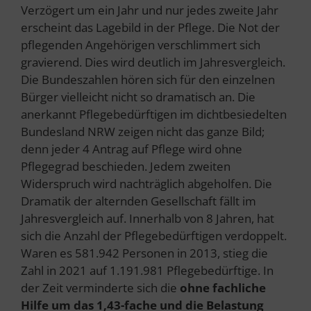
Verzögert um ein Jahr und nur jedes zweite Jahr
erscheint das Lagebild in der Pflege. Die Not der
pflegenden Angehörigen verschlimmert sich
gravierend. Dies wird deutlich im Jahresvergleich.
Die Bundeszahlen hören sich für den einzelnen
Bürger vielleicht nicht so dramatisch an. Die
anerkannt Pflegebedürftigen im dichtbesiedelten
Bundesland NRW zeigen nicht das ganze Bild;
denn jeder 4 Antrag auf Pflege wird ohne
Pflegegrad beschieden. Jedem zweiten
Widerspruch wird nachträglich abgeholfen. Die
Dramatik der alternden Gesellschaft fällt im
Jahresvergleich auf. Innerhalb von 8 Jahren, hat
sich die Anzahl der Pflegebedürftigen verdoppelt.
Waren es 581.942 Personen in 2013, stieg die
Zahl in 2021 auf 1.191.981 Pflegebedürftige. In
der Zeit verminderte sich die
ohne fachliche
Hilfe um das 1,43-fache und die Belastung