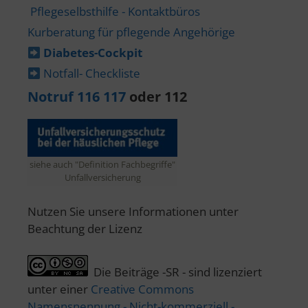
Pflegeselbsthilfe - Kontaktbüros
Kurberatung für pflegende Angehörige
Diabetes-​Cockpit
Notfall- Checkliste
Notruf 116 117
oder 112
siehe auch "Definition Fachbegriffe"
Unfallversicherung
Nutzen Sie unsere Informationen unter
Beachtung der Lizenz
Die Beiträge -SR - sind lizenziert
unter einer
Creative Commons
Namensnennung - Nicht-kommerziell -