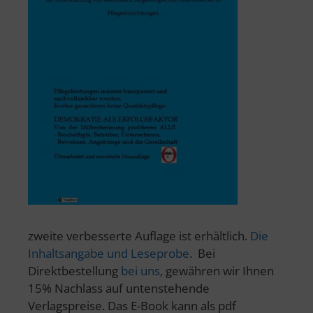
zweite verbesserte Auflage ist erhältlich.
Die
Inhaltsangabe und Leseprobe
. Bei
Direktbestellung
bei uns
, gewähren wir Ihnen
15% Nachlass auf untenstehende
Verlagspreise. Das E-Book kann als pdf