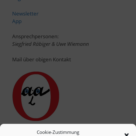
Newsletter
App
Ansprechpersonen:
Siegfried Räbiger & Uwe Wiemann
Mail über obigen Kontakt
Cookie-Zustimmung