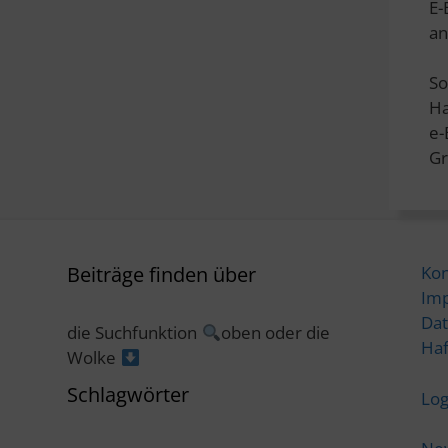
E-
an
So
Ha
e
Gr
Beiträge finden über
Kon
Im
Dat
die Suchfunktion
oben oder die
Haf
Wolke
Schlagwörter
Log