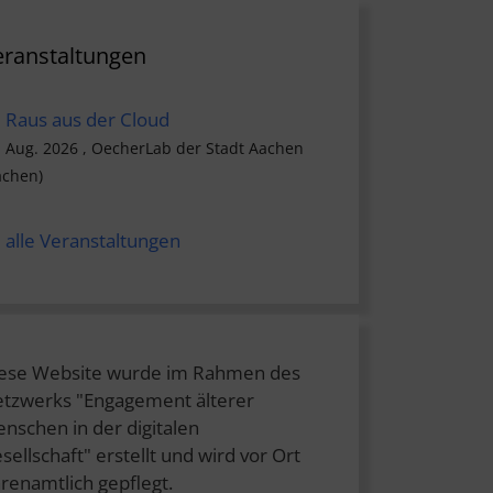
eranstaltungen
Raus aus der Cloud
. Aug. 2026 , OecherLab der Stadt Aachen
achen)
alle Veranstaltungen
ese Website wurde im Rahmen des
tzwerks "Engagement älterer
nschen in der digitalen
sellschaft" erstellt und wird vor Ort
renamtlich gepflegt.