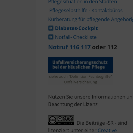
Pflegesituation in den Städten
Pflegeselbsthilfe - Kontaktbüros
Kurberatung für pflegende Angehör
Diabetes-​Cockpit
Notfall- Checkliste
Notruf 116 117
oder 112
siehe auch "Definition Fachbegriffe"
Unfallversicherung
Nutzen Sie unsere Informationen un
Beachtung der Lizenz
Die Beiträge -SR - sind
lizenziert unter einer
Creative