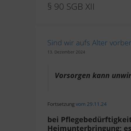
§ 90 SGB XII
Sind wir aufs Alter vorber
13. Dezember 2024
Vorsorgen kann unwir
Fortsetzung
vom 29.11.24
bei Pflegebedürftigke
Heimunterbringung; es