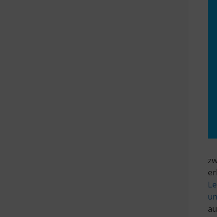
zw
er
Le
un
au