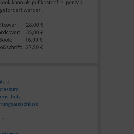
Book kann als pdf kostenfrei per Mail
gefordert werden.
ftcover: 28,00 €
rdcover: 35,00 €
-Book: 16,99 €
oßschrift: 27,50 €
takt
pressum
enschutz
tungsausschluss
in