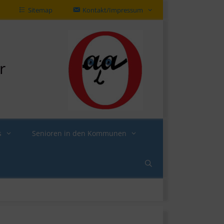
Sitemap
Kontakt/Impressum
r
s
Senioren in den Kommunen