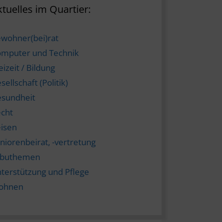
tuelles im Quartier:
wohner(bei)rat
mputer und Technik
eizeit / Bildung
sellschaft (Politik)
sundheit
cht
isen
niorenbeirat, -vertretung
abuthemen
terstützung und Pflege
ohnen