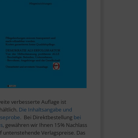
eite verbesserte Auflage ist
hältlich.
Die Inhaltsangabe und
seprobe
. Bei Direktbestellung
bei
s
, gewähren wir Ihnen 15% Nachlass
f untenstehende Verlagspreise. Das