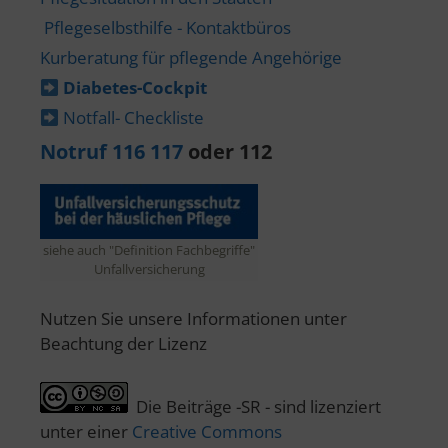
Pflegeselbsthilfe - Kontaktbüros
Kurberatung für pflegende Angehörige
Diabetes-​Cockpit
Notfall- Checkliste
Notruf 116 117
oder 112
siehe auch "Definition Fachbegriffe"
Unfallversicherung
Nutzen Sie unsere Informationen unter
Beachtung der Lizenz
Die Beiträge -SR - sind lizenziert
unter einer
Creative Commons