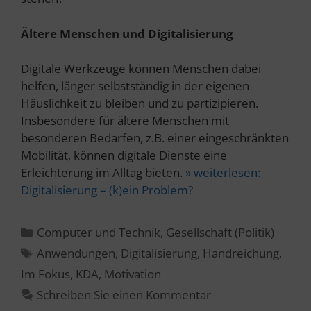
Ältere Menschen und Digitalisierung
Digitale Werkzeuge können Menschen dabei
helfen, länger selbstständig in der eigenen
Häuslichkeit zu bleiben und zu partizipieren.
Insbesondere für ältere Menschen mit
besonderen Bedarfen, z.B. einer eingeschränkten
Mobilität, können digitale Dienste eine
Erleichterung im Alltag bieten.
» weiterlesen:
Digitalisierung – (k)ein Problem?
Kategorien
Computer und Technik
,
Gesellschaft (Politik)
Schlagwörter
Anwendungen
,
Digitalisierung
,
Handreichung
,
Im Fokus
,
KDA
,
Motivation
Schreiben Sie einen Kommentar