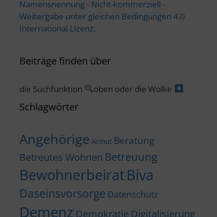
Namensnennung - Nicht-kommerziell -
Weitergabe unter gleichen Bedingungen 4.0
International Lizenz
.
Beiträge finden über
die Suchfunktion
oben oder die Wolke
Schlagwörter
Angehörige
Beratung
Armut
Betreuung
Betreutes Wohnen
Bewohnerbeirat
Biva
Daseinsvorsorge
Datenschutz
Demenz
Demokratie
Digitalisierung