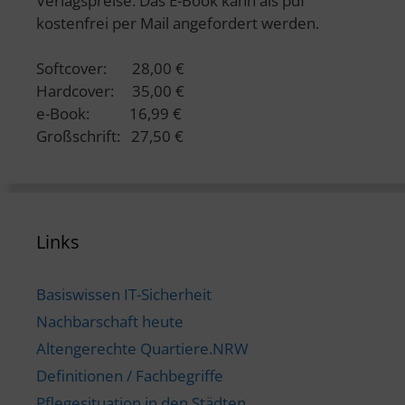
Verlagspreise. Das E-Book kann als pdf
kostenfrei per Mail angefordert werden.
Softcover: 28,00 €
Hardcover: 35,00 €
e-Book: 16,99 €
Großschrift: 27,50 €
Links
Basiswissen IT-Sicherheit
Nachbarschaft heute
Altengerechte Quartiere.NRW
Definitionen / Fachbegriffe
Pflegesituation in den Städten