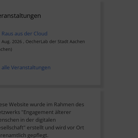
eranstaltungen
Raus aus der Cloud
. Aug. 2026 , OecherLab der Stadt Aachen
achen)
alle Veranstaltungen
ese Website wurde im Rahmen des
tzwerks "Engagement älterer
nschen in der digitalen
sellschaft" erstellt und wird vor Ort
renamtlich gepflegt.