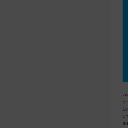
zw
er
Le
un
au