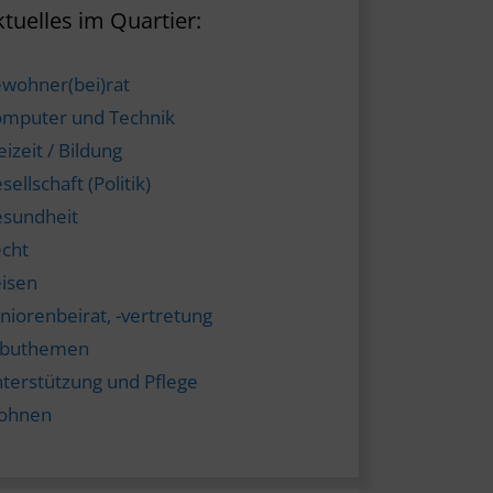
tuelles im Quartier:
wohner(bei)rat
mputer und Technik
eizeit / Bildung
sellschaft (Politik)
sundheit
cht
isen
niorenbeirat, -vertretung
abuthemen
terstützung und Pflege
ohnen