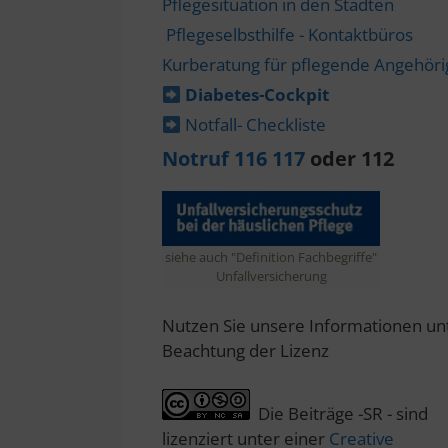
Pflegesituation in den Städten
Pflegeselbsthilfe - Kontaktbüros
Kurberatung für pflegende Angehör
Diabetes-​Cockpit
Notfall- Checkliste
Notruf 116 117
oder 112
siehe auch "Definition Fachbegriffe"
Unfallversicherung
Nutzen Sie unsere Informationen un
Beachtung der Lizenz
Die Beiträge -SR - sind
lizenziert unter einer
Creative