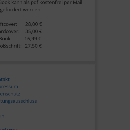
Book kann als pdf kostenfrei per Mail
gefordert werden.
ftcover: 28,00 €
rdcover: 35,00 €
-Book: 16,99 €
oßschrift: 27,50 €
takt
pressum
enschutz
tungsausschluss
in