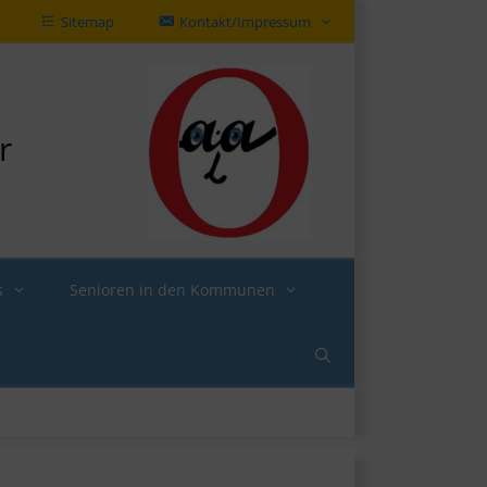
Sitemap
Kontakt/Impressum
r
s
Senioren in den Kommunen