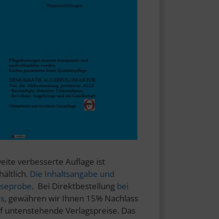
eite verbesserte Auflage ist
hältlich.
Die Inhaltsangabe und
seprobe
. Bei Direktbestellung
bei
s
, gewähren wir Ihnen 15% Nachlass
f untenstehende Verlagspreise. Das