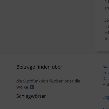
E-
an
So
Ha
e
Gr
Beiträge finden über
Kon
Im
Dat
die Suchfunktion
oben oder die
Haf
Wolke
Schlagwörter
Log