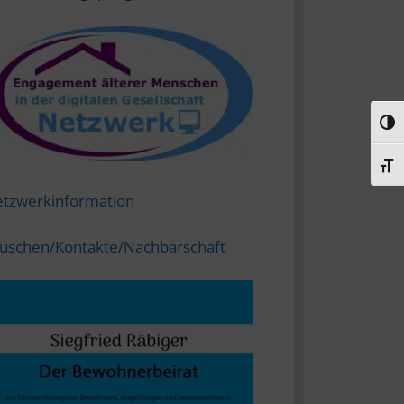
Umsc
Schr
tzwerkinformation
uschen/Kontakte/Nachbarschaft