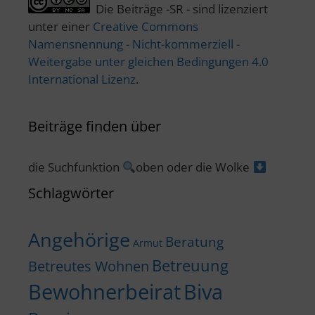
Die Beiträge -SR - sind lizenziert
unter einer
Creative Commons
Namensnennung - Nicht-kommerziell -
Weitergabe unter gleichen Bedingungen 4.0
International Lizenz
.
Beiträge finden über
die Suchfunktion
oben oder die Wolke
Schlagwörter
Angehörige
Beratung
Armut
Betreuung
Betreutes Wohnen
Bewohnerbeirat
Biva