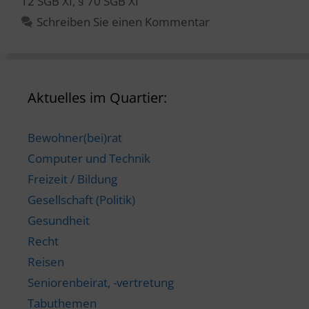
12 SGB XI
,
§ 70 SGB XI
Schreiben Sie einen Kommentar
Aktuelles im Quartier:
Bewohner(bei)rat
Computer und Technik
Freizeit / Bildung
Gesellschaft (Politik)
Gesundheit
Recht
Reisen
Seniorenbeirat, -vertretung
Tabuthemen