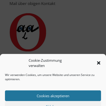
Mail über obigen Kontakt
Cookie-Zustimmung
verwalten
Wir verwenden Cookies, um unsere Website und unseren Service zu
optimieren.
Cookies akzeptieren